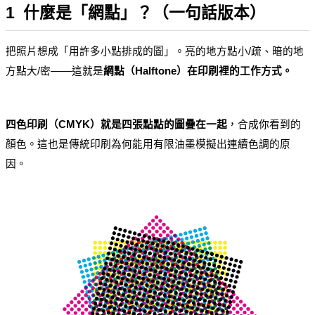
1  什麼是「網點」？（一句話版本）
把照片想成「用許多小點排成的圖」。亮的地方點小/疏、暗的地
方點大/密——這就是
網點（Halftone）在印刷裡的工作方式。
四色印刷（CMYK）就是四張點點的圖疊在一起
，合成你看到的
顏色。這也是傳統印刷為何能用有限油墨模擬出連續色調的原
因。