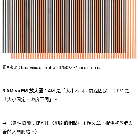
圖片來源：https://micro-point.tw/2025/02/08/moire-pattern/
3.AM vs FM 放大圖
：AM 是「大小不同、間距固定」；FM 是
「大小固定、密度不同」。
➡️ （延伸閱讀：捷可印〈
印刷的網點
〉主題文章，提供初學者友
善的入門脈絡。）