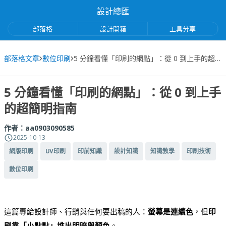
設計總匯
部落格
設計開箱
工具分享
部落格文章
數位印刷
5 分鐘看懂「印刷的網點」：從 0 到上手的超簡明指南
5 分鐘看懂「印刷的網點」：從 0 到上手
的超簡明指南
作者：
aa0903090585
2025-10-13
網版印刷
UV印刷
印前知識
設計知識
知識教學
印刷技術
數位印刷
這篇專給設計師、行銷與任何要出稿的人：
螢幕是連續色
，但
印