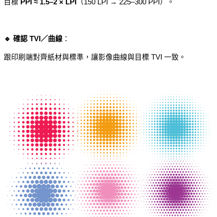
目標 
PPI ≈ 1.5–2 × LPI
（150 LPI → 225–300 PPI）。
🔹 確認 TVI／曲線
：
跟印刷端對齊紙材與標準，讓影像曲線與目標 TVI 一致。