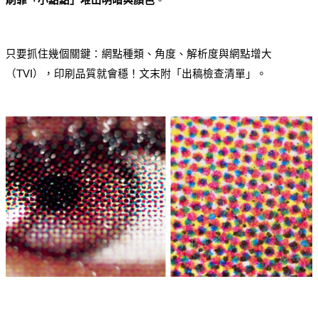
刷靠「小點點」堆出明暗與顏色
。
只要抓住幾個關鍵：網點種類、角度、解析度與網點增大
（TVI），印刷品質就會穩！文末附「出稿檢查清單」。