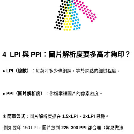
4  LPI 與 PPI：圖片解析度要多高才夠印？
● LPI（線數）
：每英吋多少條網線，等於網點的細緻程度。
● PPI（圖片解析度）
：你檔案裡圖片的像素密度。
✳️ 簡單公式
：圖片解析度抓在 
1.5×LPI ~ 2×LPI
 最穩。
 例如要印 150 LPI，圖片放到 
225–300 PPI
 都合理（常見做法 