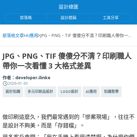
設計總匯
部落格
設計開箱
工具分享
部落格文章
AI應用
JPG、PNG、TIF 傻傻分不清？印刷職人帶你一次看懂 3 大格式差異
JPG、PNG、TIF 傻傻分不清？印刷職人
帶你一次看懂 3 大格式差異
作者：
developer.ilinke
2026-01-30
設計知識
多元印刷品設計
LOGO設計
AI應用
知識教學
做印刷這麼久，我們最常遇到的「慘案現場」，往往不
是設計不夠美，而是「存錯檔」。