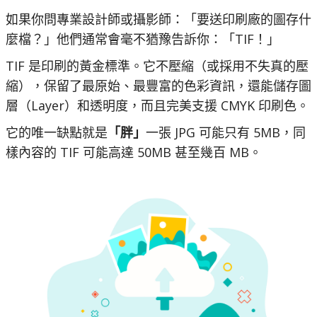
如果你問專業設計師或攝影師：「要送印刷廠的圖存什
麼檔？」他們通常會毫不猶豫告訴你：「TIF！」
TIF 是印刷的黃金標準。它不壓縮（或採用不失真的壓
縮），保留了最原始、最豐富的色彩資訊，還能儲存圖
層（Layer）和透明度，而且完美支援 CMYK 印刷色。
它的唯一缺點就是
「胖」
一張 JPG 可能只有 5MB，同
樣內容的 TIF 可能高達 50MB 甚至幾百 MB。