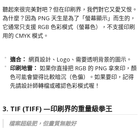
聽起來很完美對吧？但在印刷界，我們對它又愛又恨。
為什麼？因為 PNG 天生是為了「螢幕顯示」而生的，
它通常只支援 RGB 色彩模式（螢幕色），不支援印刷
用的 CMYK 模式。
適合：
網頁設計、Logo、需要透明背景的圖示。
印刷地雷：
如果你直接把 RGB 的 PNG 拿來印，顏
色可能會變得比較暗沉（色偏）。如果要印，記得
先請設計師轉檔或確認色彩模式喔！
3. TIF (TIFF) —印刷界的重量級拳王
檔案超級肥，但畫質無敵好