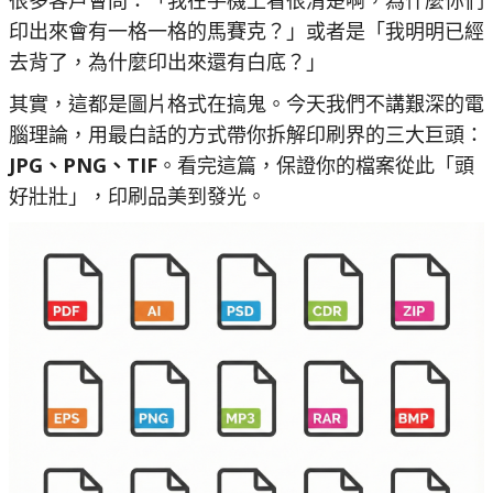
很多客戶會問：「我在手機上看很清楚啊，為什麼你們
印出來會有一格一格的馬賽克？」或者是「我明明已經
去背了，為什麼印出來還有白底？」
其實，這都是圖片格式在搞鬼。今天我們不講艱深的電
腦理論，用最白話的方式帶你拆解印刷界的三大巨頭：
JPG、PNG、TIF
。看完這篇，保證你的檔案從此「頭
好壯壯」，印刷品美到發光。