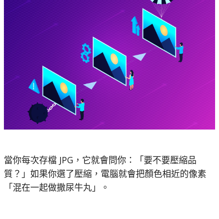
當你每次存檔 JPG，它就會問你：「要不要壓縮品
質？」如果你選了壓縮，電腦就會把顏色相近的像素
「混在一起做撒尿牛丸」。