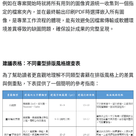
例如在專案開始時就將所有用到的圖像資源統一收集到一個指
定的檔案夾內，並在最終輸出印刷PDF時選擇嵌入所有圖
像，是專業工作流程的體現，能有效避免因檔案傳輸或軟體環
境差異導致的缺圖問題，確保設計成果的完整呈現。
建議表格：不同書型排版風格速查表
為了幫助讀者更直觀地理解不同類型書籍在排版風格上的差異
與側重點，下表提供了一個簡明的參考指南：