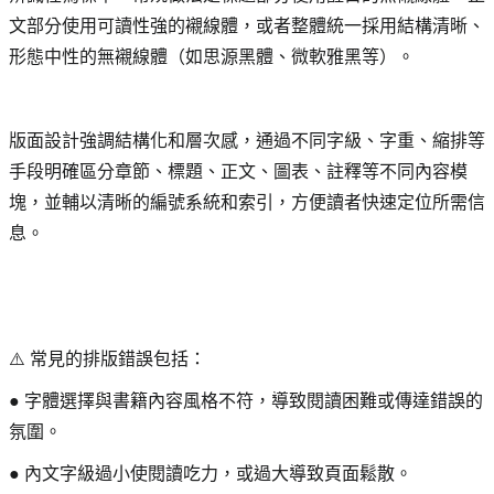
文部分使用可讀性強的襯線體，或者整體統一採用結構清晰、
形態中性的無襯線體（如思源黑體、微軟雅黑等）。
版面設計強調結構化和層次感，通過不同字級、字重、縮排等
手段明確區分章節、標題、正文、圖表、註釋等不同內容模
塊，並輔以清晰的編號系統和索引，方便讀者快速定位所需信
息。
⚠️ 常見的排版錯誤包括：
● 字體選擇與書籍內容風格不符，導致閱讀困難或傳達錯誤的
氛圍。
● 內文字級過小使閱讀吃力，或過大導致頁面鬆散。