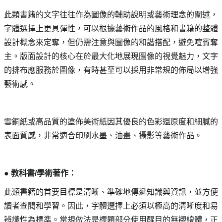
此類書籍的文字往往作為圖像的輔助說明或藝術理念的闡述，
字體選擇上更具彈性，可以根據藝術作品的風格和書籍的整體
設計概念來定奪，但仍需注意與圖像的和諧搭配，避免喧賓奪
主。版面設計的核心在於最大化地展現圖像的視覺魅力，文字
的排布應服務於圖像，有時甚至可以採用非常規的佈局以增強
藝術感。
雪銅紙或高品質的塗佈美術紙因其優良的色彩還原度和細膩的
表面質感，非常適合印刷水墨、油畫、攝影等藝術作品。
● 教科書/學術著作： 
此類書籍的首要目標是清晰、準確地傳遞知識與資訊，並方便
讀者查閱和學習。因此，字體選擇上必須以極高的清晰度和易
辨識性為標準。常規做法是標題部分使用醒目的無襯線體，正