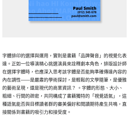
字體排印的選擇與運用，實則是書籍「品牌聲音」的視覺化表
達。正如一位導演精心挑選演員來詮釋劇本角色，排版設計師
在選擇字體時，也應深入思考該字體是否能夠準確傳達內容的
內在調性——是嚴肅的學術探討，是輕鬆的文學隨筆，是優雅
的藝術呈現，還是現代的商業資訊？ 。字體的形態、大小、
粗細、行間的疏密，共同構成了書籍獨特的「視覺語氣」，這
種語氣能否與目標讀者群的審美偏好和閱讀期待產生共鳴，直
接關係到書籍的吸引力和接受度。