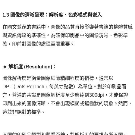
1.3 圖像的清晰呈現：解析度、色彩模式與嵌入
在圖文並茂的書籍中，圖像的品質直接影響著書籍的整體質感
與資訊傳達的準確性。為確保印刷品中的圖像清晰、色彩準
確，印前對圖像的處理至關重要。
🔹 解析度 (Resolution)： 
圖像解析度是衡量圖像細節精細程度的指標，通常以
DPI（Dots Per Inch，每英寸點數）為單位。對於印刷品而
言，普遍的共識是圖像解析度至少應達到300dpi，才能保證
印刷出來的圖像清晰，不會出現模糊或鋸齒狀的現象。然而，
這並非絕對的標準。
不同的印刷品類型和觀看距離，對解析度的要求有所不同。