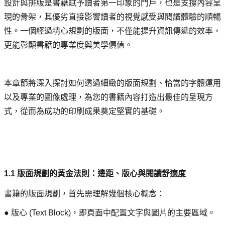
設計與排版是書籍賦予讀者第一印象的門戶，也是支撐內容呈
現的骨架，其優劣直接影響讀者的視覺感受與閱讀體驗的順暢
性。一個經過精心規劃的版面，不僅能提升資訊傳遞的效率，
更能彰顯書籍的專業度與美學價值。
本章節將深入探討如何透過細緻的版面規劃、恰當的字體運用
以及專業的圖像處理，為您的書籍內容打造出最佳的呈現方
式，從而為成功的印刷成果奠定堅實的基礎。
1.1 版面規劃的黃金法則：邊距、版心與閱讀舒適度
書籍的版面規劃，首先需理解幾個核心概念：
● 版心 (Text Block)，即頁面中配置文字與圖片的主要區域。