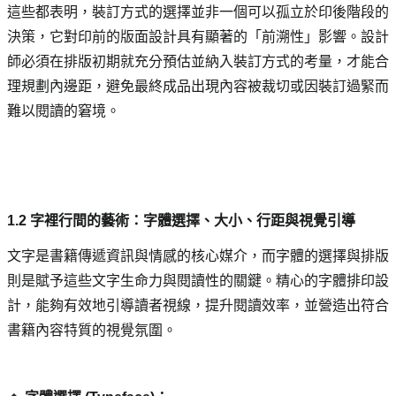
這些都表明，裝訂方式的選擇並非一個可以孤立於印後階段的
決策，它對印前的版面設計具有顯著的「前溯性」影響。設計
師必須在排版初期就充分預估並納入裝訂方式的考量，才能合
理規劃內邊距，避免最終成品出現內容被裁切或因裝訂過緊而
難以閱讀的窘境。
1.2 字裡行間的藝術：字體選擇、大小、行距與視覺引導
文字是書籍傳遞資訊與情感的核心媒介，而字體的選擇與排版
則是賦予這些文字生命力與閱讀性的關鍵。精心的字體排印設
計，能夠有效地引導讀者視線，提升閱讀效率，並營造出符合
書籍內容特質的視覺氛圍。