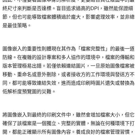
終尺寸來判斷是否達標。盲目追求過高的DPI，雖然能保證細
節，但也可能導致檔案體積過於龐大，影響處理效率，並非總
是最佳策略。
圖像嵌入的重要性則體現在其作為「檔案完整性」的最後一道
防線。在複雜的設計專案和多人協作的環境中，檔案的傳輸和
版本管理極易出錯。若僅依賴連結圖片，一旦原始圖像檔案被
移動、重命名或意外刪除，或者接收方的工作環境與發送方不
同，都可能導致連結失效，進而造成印刷時圖片遺失或替換為
低解析度預覽圖的災難。
將圖像嵌入到最終的印刷文件中，雖然會增加檔案大小，但它
確保了該檔案是一個獨立、完整的實體，無論在何種環境下打
開，都能正確顯示所有圖像內容。養成良好的檔案管理習慣，