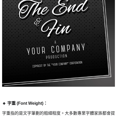
🔹 字重 (Font Weight)： 
字重指的是文字筆劃的粗細程度。大多數專業字體家族都會提