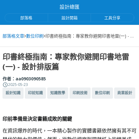
設計總匯
部落格
設計開箱
工具分享
部落格文章
數位印刷
印書終極指南：專家教你避開印書地雷(一) - 設計排版篇
印書終極指南：專家教你避開印書地雷
(一) - 設計排版篇
作者：
aa0903090585
2025-05-23
設計知識
印前知識
知識教學
印刷技術
數位印刷
商業設計
印前準備是決定書籍成敗的關鍵
在資訊爆炸的時代，一本精心製作的實體書籍依然擁有其不可