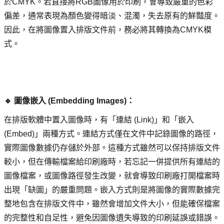
於CMYK。若直接將RGB圖像用於印刷，會導致嚴重的色彩
偏差，通常表現為顏色變得暗淡、混濁，失去原有的鮮豔度。
因此，在將圖像置入排版文件前，務必將其轉換為CMYK模
式。
🔹 圖像嵌入 (Embedding Images)： 
在排版軟體中置入圖像時，有「連結 (Link)」和「嵌入 
(Embed)」兩種方式。連結方式僅在文件中記錄圖像的路徑，
實際圖像數據仍存儲於外部。這種方式雖然可以保持排版文件
較小，但在傳輸檔案給印刷廠時，若忘記一併提供所有連結的
圖像檔案，或圖像路徑發生改變，就會導致印刷廠打開檔案時
出現「缺圖」的嚴重問題。嵌入方式則是將圖像的實際數據完
整地包含在排版文件中，雖然會增加文件大小，但能確保檔案
的完整性和自足性，避免因圖像遺失導致的印刷延誤或錯誤。