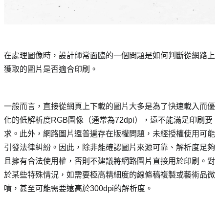
在處理圖像時，設計師常面臨的一個問題是如何判斷從網路上
獲取的圖片是否適合印刷。
一般而言，直接從網頁上下載的圖片大多是為了快速載入而優
化的低解析度RGB圖像（通常為72dpi），遠不能滿足印刷要
求。此外，網路圖片還普遍存在版權問題，未經授權使用可能
引發法律糾紛。因此，除非能確認圖片來源可靠、解析度足夠
且擁有合法使用權，否則不建議將網路圖片直接用於印刷。對
於某些特殊情況，如需要極高精細度的線條稿複製或藝術品微
噴，甚至可能需要遠高於300dpi的解析度。