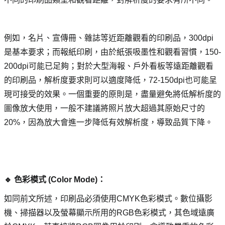
例如，名片、宣傳冊、雜誌等近距離觀看的印刷品，300dpi
是基本要求；而報紙印刷，由於紙張吸墨性和觀看習慣，150-
200dpi可能已足夠；對於大型海報、戶外看板等遠距離觀看
的印刷品，解析度要求則可以適度降低，72-150dpi也可能呈
現可接受的效果。一個重要的原則是，盡量避免將低解析度的
圖像放大使用，一般不建議將照片放大超過其原始尺寸的
20%，因為放大會進一步降低有效解析度，導致品質下降。
🔹 色彩模式 (Color Mode)： 
如同前文所述，印刷品必須使用CMYK色彩模式。數位攝影
機、掃描器以及螢幕顯示所用的RGB色彩模式，其色域遠廣