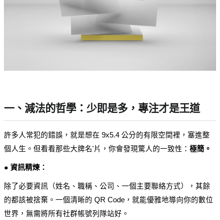
一、減法的哲學：少即是多，專注才是王道
許多人常犯的錯誤，就是想在 9x5.4 公分的有限空間裡，塞進整
個人生。但看看那些大牌名'片，你會發現驚人的一致性：
極簡。
● 資訊精煉：
除了必要資訊（姓名、職稱、公司、一個主要聯絡方式），其餘
的都該被捨棄。一個清晰的 QR Code，就能優雅地導向你的數位
世界，無需將所有社群帳號列隊站好。