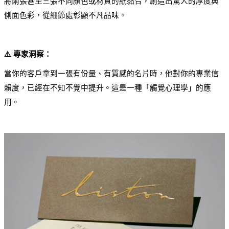
將兩張甚至三張不同顏色或材質的紙黏合，創造出驚人的厚度與
側面色彩，從細節處彰顯不凡品味。
⚠️ 專家洞察：
當你的客戶拿到一張有份量、有質感的名片時，他對你的專業信
賴度，已經在不知不覺中提升。這是一種「觸覺心理學」的應
用。