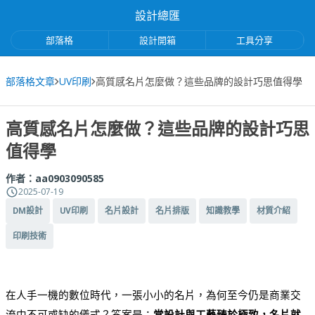
設計總匯
部落格
設計開箱
工具分享
部落格文章
UV印刷
高質感名片怎麼做？這些品牌的設計巧思值得學
高質感名片怎麼做？這些品牌的設計巧思
值得學
作者：
aa0903090585
2025-07-19
DM設計
UV印刷
名片設計
名片排版
知識教學
材質介紹
印刷技術
在人手一機的數位時代，一張小小的名片，為何至今仍是商業交