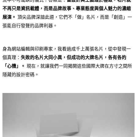
流中不可或缺的儀式？答案是：
當設計與工藝臻於極致，名片就
不再只是資訊載體，而是品牌故事、專業態度與個人魅力的濃縮
展演。
 頂尖品牌深諳此道，它們不「做」名片，而是「創造」一
張能自行發聲的品牌利器。
身為網站編輯與印刷專家，我看過成千上萬張名片，從中發現一
個真理：
失敗的名片大同小異，但成功的大牌名片，各有各的
「心機」。
 現在，就讓我們一同揭開這些國際大牌在方寸之間所
隱藏的設計密碼。