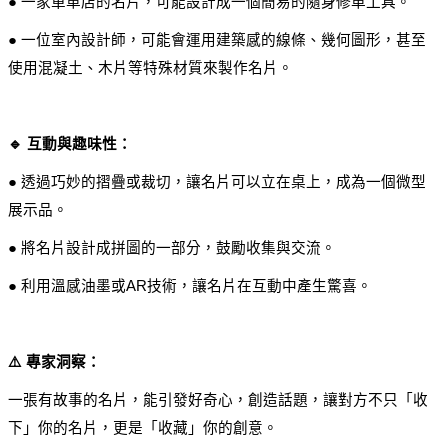
● 一家單車店的名片，可能設計成一個簡易的隨身修車工具。
● 一位室內設計師，可能會運用建築感的線條、幾何圖形，甚至
使用混凝土、木片等特殊材質來製作名片。
🔹 互動與趣味性：
● 透過巧妙的摺疊或裁切，讓名片可以立在桌上，成為一個微型
展示品。
● 將名片設計成拼圖的一部分，鼓勵收集與交流。
● 利用溫感油墨或AR技術，讓名片在互動中產生驚喜。
⚠️ 專家洞察：
一張有故事的名片，能引發好奇心，創造話題，讓對方不只「收
下」你的名片，更是「收藏」你的創意。