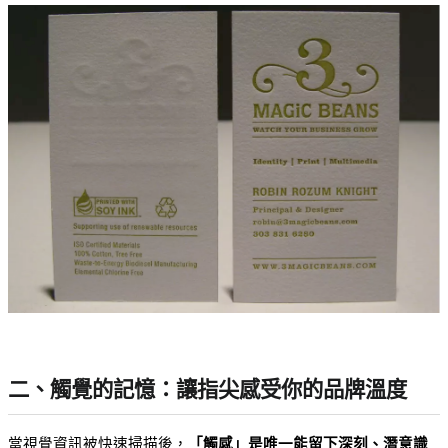
二、觸覺的記憶：讓指尖感受你的品牌溫度
當視覺資訊被快速掃描後，
「觸感」是唯一能留下深刻、潛意識