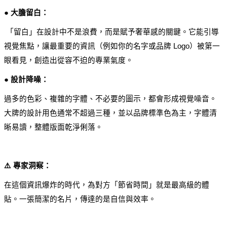
● 大膽留白：
 「留白」在設計中不是浪費，而是賦予奢華感的關鍵。它能引導
視覺焦點，讓最重要的資訊（例如你的名字或品牌 Logo）被第一
眼看見，創造出從容不迫的專業氣度。
● 設計降噪：
過多的色彩、複雜的字體、不必要的圖示，都會形成視覺噪音。
大牌的設計用色通常不超過三種，並以品牌標準色為主，字體清
晰易讀，整體版面乾淨俐落。
⚠️ 專家洞察：
在這個資訊爆炸的時代，為對方「節省時間」就是最高級的體
貼。一張簡潔的名片，傳達的是自信與效率。