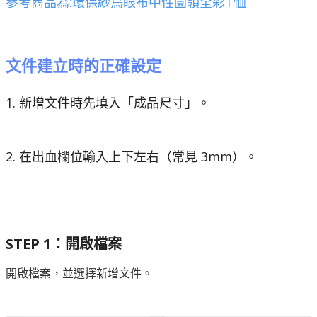
參考商品為:環保紗鳥眼布中性圓領全彩T恤
文件建立時的正確設定
1. 新增文件時先填入「成品尺寸」。
2. 在出血欄位輸入上下左右（常見 3mm）。
STEP 1：開啟檔案
開啟檔案，並選擇新增文件。