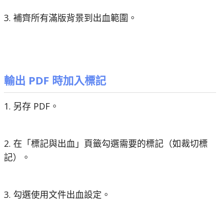
3. 補齊所有滿版背景到出血範圍。
輸出 PDF 時加入標記
1. 另存 PDF。
2. 在「標記與出血」頁籤勾選需要的標記（如裁切標
記）。
3. 勾選使用文件出血設定。