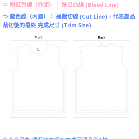
⇨ 粉紅色線（外圈）：
是出血線 (Bleed Line)
⇨ 藍色線（內圈）： 是裁切線 (Cut Line)，代表產品
裁切後的最終 完成尺寸 (Trim Size)