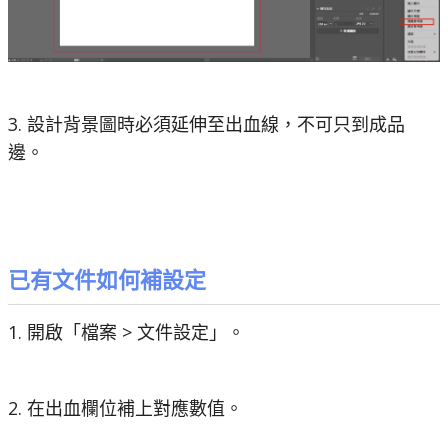
3. 設計背景圖時必須延伸至出血線，不可只到成品
邊。
已有文件如何補設定
1. 開啟「檔案 > 文件設定」。
2. 在出血欄位補上對應數值。