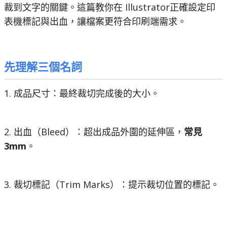
裁到文字的關鍵。這篇教你在
Illustrator
正確設定印
表機標記與出血，讓檔案更符合印刷端需求。
先理解三個名詞
1. 成品尺寸：最終裁切完成後的大小。
2. 出血（Bleed）：超出成品外圍的延伸區，
常見
3mm
。
3. 裁切標記（Trim Marks）：提示裁切位置的標記。