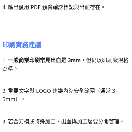
4. 匯出後用 PDF 預覽確認標記與出血存在。
印刷實務建議
1.
一般商業印刷常見出血是
3mm
，但仍以印刷廠規格
為準。
2. 重要文字與 LOGO 建議內縮安全範圍（通常 3-
5mm）。
3. 若含刀模或特殊加工，出血與加工層要分開管理。