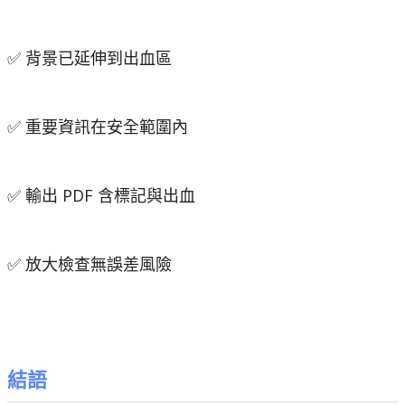
✅
背景已延伸到出血區
✅
重要資訊在安全範圍內
✅
輸出 PDF 含標記與出血
✅
放大檢查無誤差風險
結語