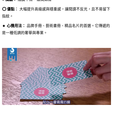
⭕ 優點：
 大幅提升高級感與穩重感，讓閱讀不反光，且不易留下
指紋。
🔸 心機用法：
 品牌手冊、藝術畫冊、精品名片的首選。它傳遞的
是一種低調的奢華與專業。