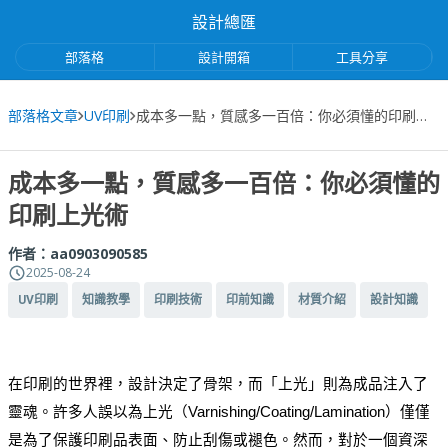
設計總匯
部落格
設計開箱
工具分享
部落格文章
UV印刷
成本多一點，質感多一百倍：你必須懂的印刷上光術
成本多一點，質感多一百倍：你必須懂的
印刷上光術
作者：
aa0903090585
2025-08-24
UV印刷
知識教學
印刷技術
印前知識
材質介紹
設計知識
在印刷的世界裡，設計決定了骨架，而「上光」則為成品注入了
靈魂。許多人誤以為上光（Varnishing/Coating/Lamination）僅僅
是為了保護印刷品表面、防止刮傷或褪色。然而，對於一個資深