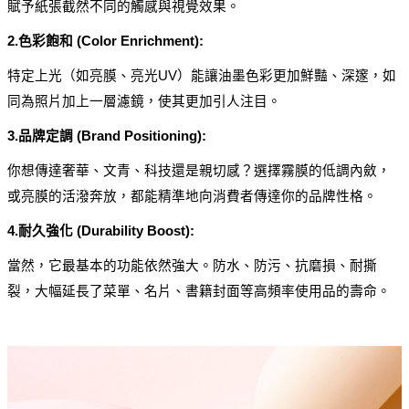
賦予紙張截然不同的觸感與視覺效果。
2.色彩飽和 (Color Enrichment):
特定上光（如亮膜、亮光UV）能讓油墨色彩更加鮮豔、深邃，如
同為照片加上一層濾鏡，使其更加引人注目。
3.品牌定調 (Brand Positioning):
你想傳達奢華、文青、科技還是親切感？選擇霧膜的低調內斂，
或亮膜的活潑奔放，都能精準地向消費者傳達你的品牌性格。
4.耐久強化 (Durability Boost):
當然，它最基本的功能依然強大。防水、防污、抗磨損、耐撕
裂，大幅延長了菜單、名片、書籍封面等高頻率使用品的壽命。