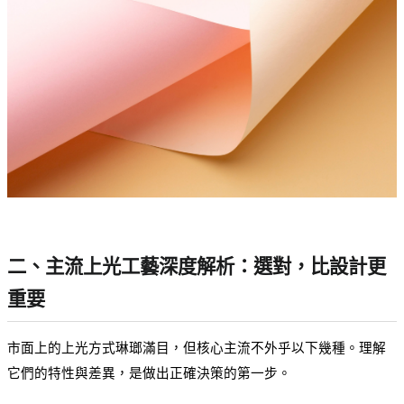
二、主流上光工藝深度解析：選對，比設計更
重要
市面上的上光方式琳瑯滿目，但核心主流不外乎以下幾種。理解
它們的特性與差異，是做出正確決策的第一步。