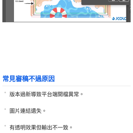
常見審稿不過原因
版本過新導致平台端開檔異常。
圖片連結遺失。
有透明效果但輸出不一致。