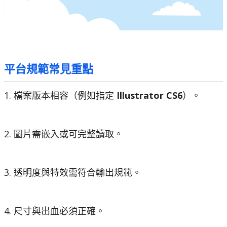
平台規範常見重點
1. 檔案版本相容（例如指定
Illustrator CS6
）。
2. 圖片需嵌入或可完整讀取。
3. 透明度與特效需符合輸出規範。
4. 尺寸與出血必須正確。