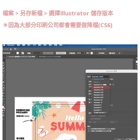
檔案 > 另存新檔 > 選擇Illustrator 儲存版本
＊因為大部分印刷公司都會需要做降檔(CS6)