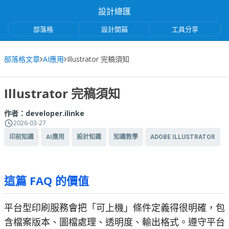
設計總匯
部落格
設計開箱
工具分享
部落格文章
AI應用
Illustrator 完稿須知
Illustrator 完稿須知
作者：
developer.ilinke
2026-03-27
印前知識
AI應用
設計知識
知識教學
ADOBE ILLUSTRATOR
這篇 FAQ 的價值
平台型印刷服務會把「可上機」條件定義得很明確，包
含檔案版本、圖檔處理、透明度、輸出格式。遵守平台