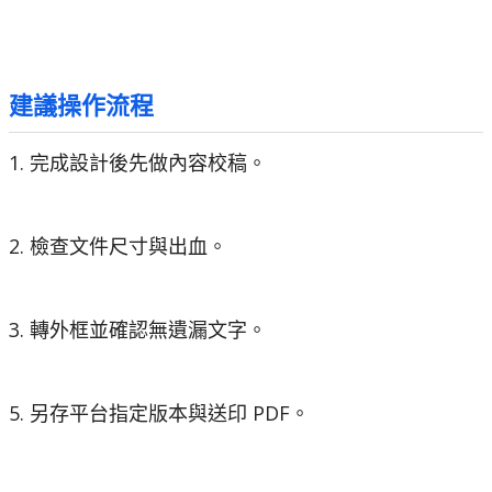
建議操作流程
1. 完成設計後先做內容校稿。
2. 檢查文件尺寸與出血。
3. 轉外框並確認無遺漏文字。
5. 另存平台指定版本與送印 PDF。