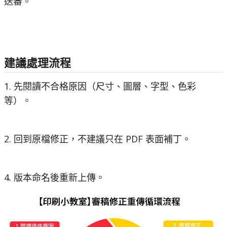
送審。
建議處理流程
1. 先閱讀不合格原因（尺寸、圖層、字型、色彩
等）。
2. 回到原檔修正，不建議只在 PDF 表面補丁。
4. 版本命名後重新上傳。