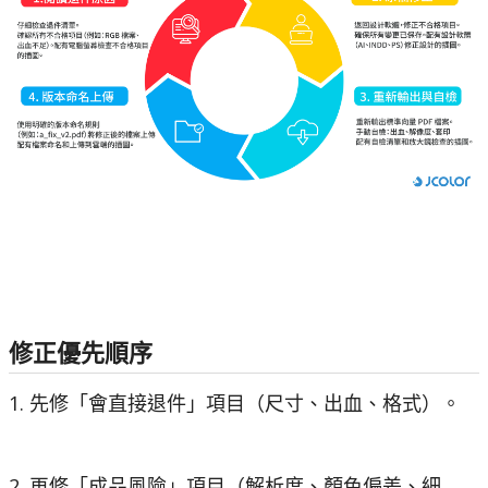
修正優先順序
1. 先修「會直接退件」項目（尺寸、出血、格式）。
2. 再修「成品風險」項目（解析度、顏色偏差、細