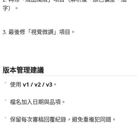
字）。
3. 最後修「視覺微調」項目。
版本管理建議
使用
v1 / v2 / v3
。
檔名加入日期與品項。
保留每次審稿回覆紀錄，避免重複犯同錯。