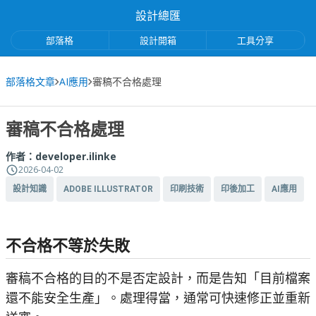
設計總匯
部落格
設計開箱
工具分享
部落格文章
AI應用
審稿不合格處理
審稿不合格處理
作者：
developer.ilinke
2026-04-02
設計知識
ADOBE ILLUSTRATOR
印刷技術
印後加工
AI應用
不合格不等於失敗
審稿不合格的目的不是否定設計，而是告知「目前檔案
還不能安全生產」。處理得當，通常可快速修正並重新