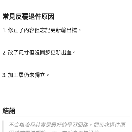
常見反覆退件原因
1. 修正了內容但忘記更新輸出檔。
2. 改了尺寸但沒同步更新出血。
3. 加工層仍未獨立。
結語
不合格流程其實是最好的學習回路。把每次退件原