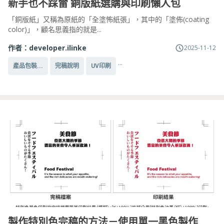
新手也不踩雷 銅版紙選購與印刷懶人包
「銅版紙」又稱為原紙的「全塗怖紙張」，其中的「塗佈(coating
color)」，顧名思義指的就是...
作者：
developer.ilinke
2025-11-12
...
產品包裝...
完稿說明
UV印刷
製作特別色完稿的方法－使用單一黑色製作