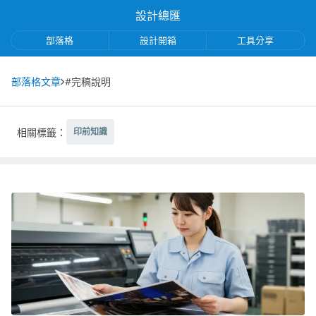
設計總匯
部落格
設計開箱
工具分享
部落格文章
#完稿說明
相關標籤：
印前知識