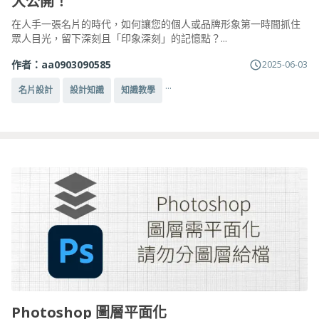
大公開！
在人手一張名片的時代，如何讓您的個人或品牌形象第一時間抓住
眾人目光，留下深刻且「印象深刻」的記憶點？...
作者：
aa0903090585
2025-06-03
...
名片設計
設計知識
知識教學
Photoshop 圖層平面化