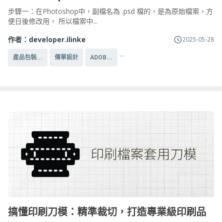
步驟一：在Photoshop中，副檔名為 .psd 檔的，是為原始檔案，方
便日後修改用， 所以檔案中...
作者：
developer.ilinke
2025-05-28
...
產品包裝...
傳單設計
ADOB...
搞懂印刷刀模：精準裁切，打造專業級印刷品