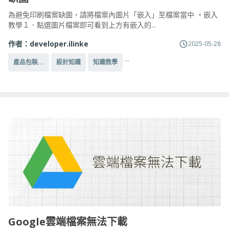
為避免印刷檔案缺圖，請將檔案內圖片「嵌入」至檔案當中 。嵌入
教學１．點選圖片檔案即可看到上方有嵌入的...
作者：
developer.ilinke
2025-05-28
...
產品包裝...
設計知識
知識教學
Google雲端檔案無法下載