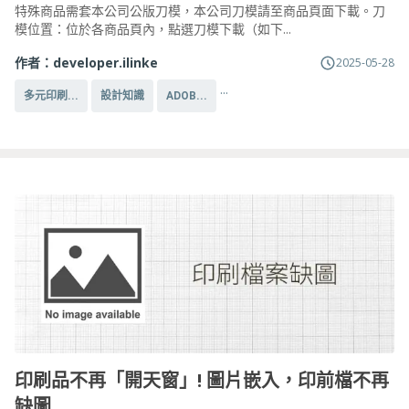
特殊商品需套本公司公版刀模，本公司刀模請至商品頁面下載。刀
模位置：位於各商品頁內，點選刀模下載（如下...
作者：
developer.ilinke
2025-05-28
...
多元印刷...
設計知識
ADOB...
印刷品不再「開天窗」! 圖片嵌入，印前檔不再
缺圖