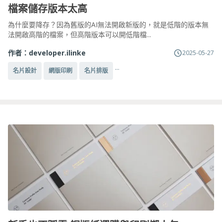
檔案儲存版本太高
為什麼要降存？因為舊版的AI無法開啟新版的，就是低階的版本無
法開啟高階的檔案，但高階版本可以開低階檔...
作者：
developer.ilinke
2025-05-27
...
名片設計
網版印刷
名片排版