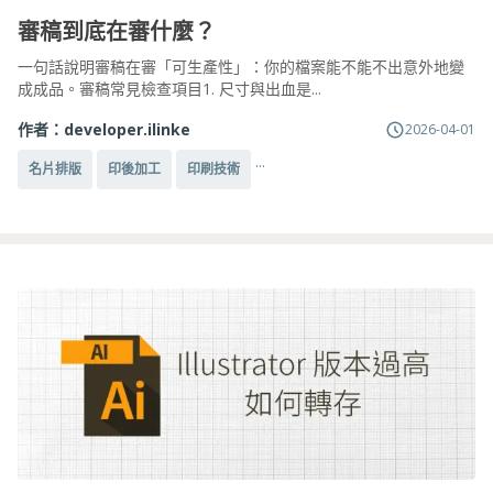
審稿到底在審什麼？
一句話說明審稿在審「可生產性」：你的檔案能不能不出意外地變
成成品。審稿常見檢查項目1. 尺寸與出血是...
作者：
developer.ilinke
2026-04-01
...
名片排版
印後加工
印刷技術