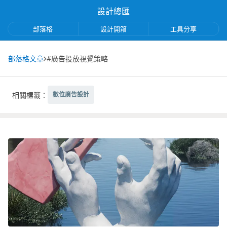
設計總匯
部落格
設計開箱
工具分享
部落格文章
#廣告投放視覺策略
相關標籤：
數位廣告設計