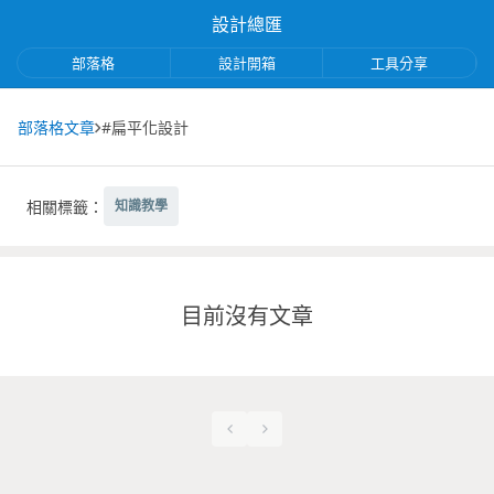
設計總匯
部落格
設計開箱
工具分享
部落格文章
#扁平化設計
相關標籤：
知識教學
目前沒有文章