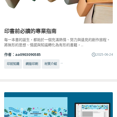
印書前必讀的專業指南
每一本書的誕生，都始於一個充滿熱情、努力與遠見的創作旅程。
將無形的思想、情感與知識轉化為有形的書籍，...
作者：
aa0903090585
2025-06-24
...
印前知識
網版印刷
材質介紹