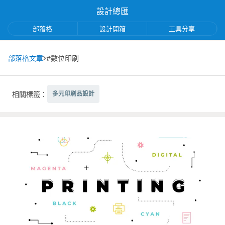
設計總匯
部落格
設計開箱
工具分享
部落格文章
#數位印刷
相關標籤：
多元印刷品設計