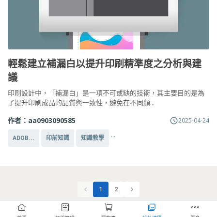
輕鬆建立補漏白以提升印刷精準度之分析與建
議
印刷設計中，「補漏白」是一項不可或缺的技術，其主要目的是為
了提升印刷成品的品質與一致性，避免在不同顏...
作者：
aa0903090585
2025-04-24
...
ADOB...
印前知識
知識教學
1
2