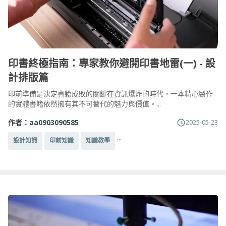
印書終極指南：專家教你避開印書地雷(一) - 設
計排版篇
印前準備是決定書籍成敗的關鍵在資訊爆炸的時代，一本精心製作
的實體書籍依然擁有其不可替代的魅力與價值。...
作者：
aa0903090585
2025-05-23
...
設計知識
印前知識
知識教學