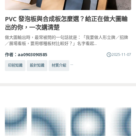
PVC 發泡板與合成板怎麼選？給正在做大圖輸
出的你，一次講清楚
做大圖輸出時，最常被問的一句話就是：「我要做人形立牌／招牌
／展場看板，要用哪種板材比較好？」名字看起...
作者：
aa0903090585
2025-11-07
...
印前知識
設計知識
材質介紹