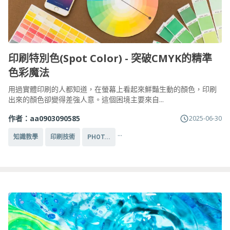
印刷特別色(Spot Color) - 突破CMYK的精準
色彩魔法
用過實體印刷的人都知道，在螢幕上看起來鮮豔生動的顏色，印刷
出來的顏色卻變得差強人意。這個困境主要來自...
作者：
aa0903090585
2025-06-30
...
知識教學
印刷技術
PHOT...