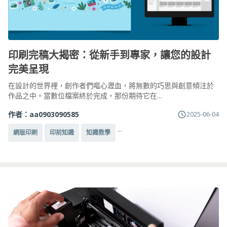
印刷完稿大揭密：從新手到專家，讓您的設計
完美呈現
在設計的世界裡，創作者們嘔心瀝血，將無數的巧思與創意傾注於
作品之中。當數位檔案終於完成，那份期待它在...
作者：
aa0903090585
2025-06-04
...
網版印刷
印前知識
知識教學