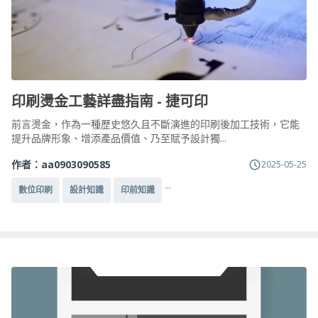
印刷燙金工藝詳盡指南 - 捷可印
前言燙金，作為一種歷史悠久且不斷演進的印刷後加工技術，它能
提升品牌形象、增添產品價值、乃至賦予設計獨...
作者：
aa0903090585
2025-05-25
...
數位印刷
設計知識
印前知識