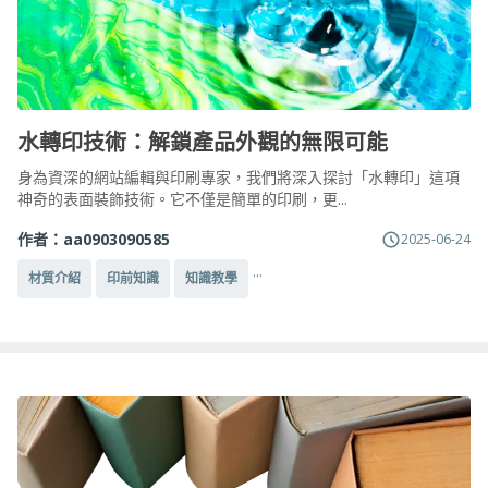
水轉印技術：解鎖產品外觀的無限可能
身為資深的網站編輯與印刷專家，我們將深入探討「水轉印」這項
神奇的表面裝飾技術。它不僅是簡單的印刷，更...
作者：
aa0903090585
2025-06-24
...
材質介紹
印前知識
知識教學