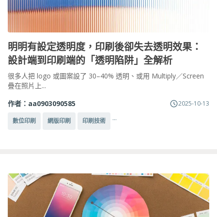
明明有設定透明度，印刷後卻失去透明效果：
設計端到印刷端的「透明陷阱」全解析
很多人把 logo 或圖案設了 30–40% 透明、或用 Multiply／Screen
疊在照片上...
作者：
aa0903090585
2025-10-13
...
數位印刷
網版印刷
印刷技術