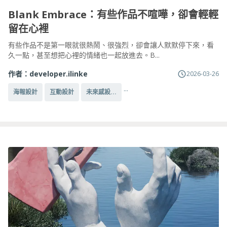
Blank Embrace：有些作品不喧嘩，卻會輕輕
留在心裡
有些作品不是第一眼就很熱鬧、很強烈，卻會讓人默默停下來，看
久一點，甚至想把心裡的情緒也一起放進去。B...
作者：
developer.ilinke
2026-03-26
...
海報設計
互動設計
未來感設...