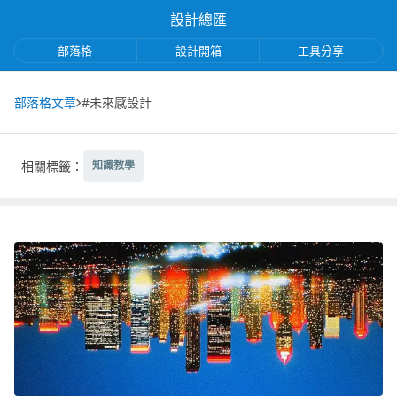
設計總匯
部落格
設計開箱
工具分享
部落格文章
#未來感設計
相關標籤：
知識教學