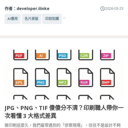
作者：
developer.ilinke
2026-03-23
...
AI應用
名片排版
印前知識
JPG、PNG、TIF 傻傻分不清？印刷職人帶你一
次看懂 3 大格式差異
做印刷這麼久，我們最常遇到的「慘案現場」，往往不是設計不夠