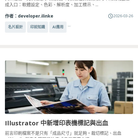
成入口：軟體設定、色彩、解析度、加工標示、...
作者：
developer.ilinke
2026-03-26
...
名片設計
印前知識
AI應用
Illustrator 中新增印表機標記與出血
前言印刷檔案不是只有「成品尺寸」就足夠。裁切標記、出血