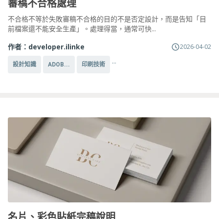
審稿不合格處理
不合格不等於失敗審稿不合格的目的不是否定設計，而是告知「目
前檔案還不能安全生產」。處理得當，通常可快...
作者：
developer.ilinke
2026-04-02
...
設計知識
ADOB...
印刷技術
名片、彩色貼紙完稿說明