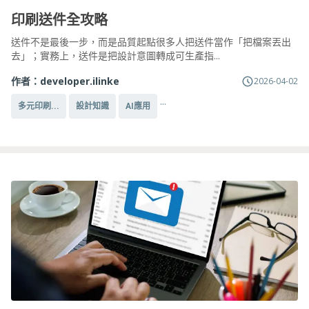
印刷送件全攻略
送件不是最後一步，而是品質起點很多人把送件當作「把檔案丟出
去」；實務上，送件是把設計意圖轉成可生產指...
作者：
developer.ilinke
2026-04-02
...
多元印刷...
設計知識
AI應用