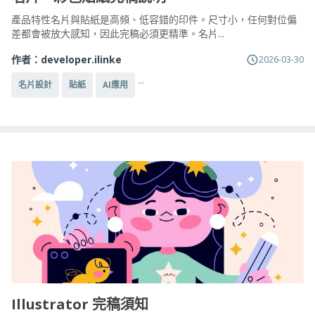
產品特性名片與貼紙是高頻、低容錯的印件。尺寸小，任何對位偏
差都會被放大感知，因此完稿必須更精準。名片...
作者：
developer.ilinke
2026-03-30
...
名片設計
貼紙
AI應用
Illustrator 完稿須知