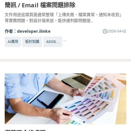
簡訊 / Email 檔案問題排除
文件用途這類頁面通常整理「上傳失敗、檔案異常、通知未收到」
等實務問題。對設計端來說，能快速判斷問題是...
作者：
developer.ilinke
2026-04-02
...
AI應用
設計知識
ADOB...