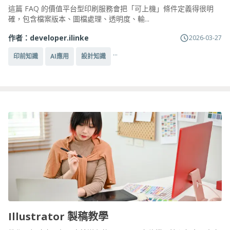
這篇 FAQ 的價值平台型印刷服務會把「可上機」條件定義得很明
確，包含檔案版本、圖檔處理、透明度、輸...
作者：
developer.ilinke
2026-03-27
...
印前知識
AI應用
設計知識
Illustrator 製稿教學