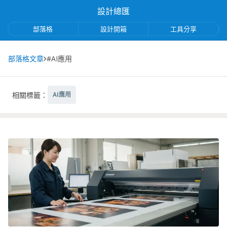
設計總匯
部落格
設計開箱
工具分享
部落格文章
#AI應用
相關標籤：
AI應用