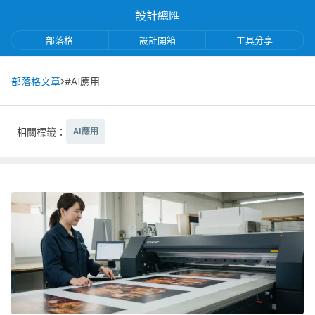
設計總匯
部落格
設計開箱
工具分享
部落格文章
#AI應用
相關標籤：
AI應用