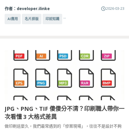
作者：
developer.ilinke
2026-03-23
...
AI應用
名片排版
印前知識
JPG、PNG、TIF 傻傻分不清？印刷職人帶你一
次看懂 3 大格式差異
做印刷這麼久，我們最常遇到的「慘案現場」，往往不是設計不夠