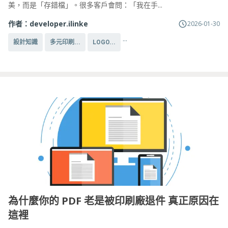
美，而是「存錯檔」。很多客戶會問：「我在手...
作者：
developer.ilinke
2026-01-30
...
設計知識
多元印刷...
LOGO...
為什麼你的 PDF 老是被印刷廠退件 真正原因在
這裡