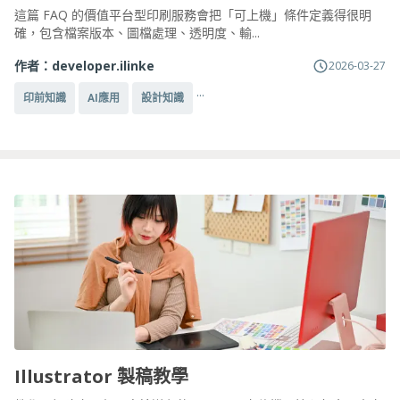
這篇 FAQ 的價值平台型印刷服務會把「可上機」條件定義得很明
確，包含檔案版本、圖檔處理、透明度、輸...
作者：
developer.ilinke
2026-03-27
...
印前知識
AI應用
設計知識
Illustrator 製稿教學