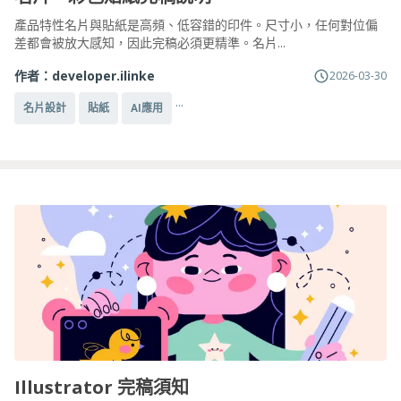
產品特性名片與貼紙是高頻、低容錯的印件。尺寸小，任何對位偏
差都會被放大感知，因此完稿必須更精準。名片...
作者：
developer.ilinke
2026-03-30
...
名片設計
貼紙
AI應用
Illustrator 完稿須知