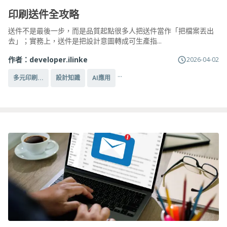
印刷送件全攻略
送件不是最後一步，而是品質起點很多人把送件當作「把檔案丟出
去」；實務上，送件是把設計意圖轉成可生產指...
作者：
developer.ilinke
2026-04-02
...
多元印刷...
設計知識
AI應用