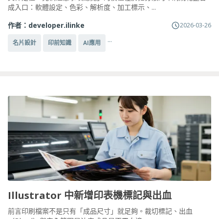
成入口：軟體設定、色彩、解析度、加工標示、...
作者：
developer.ilinke
2026-03-26
...
名片設計
印前知識
AI應用
Illustrator 中新增印表機標記與出血
前言印刷檔案不是只有「成品尺寸」就足夠。裁切標記、出血