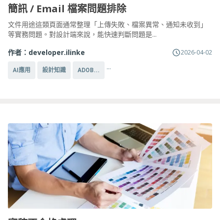
簡訊 / Email 檔案問題排除
文件用途這類頁面通常整理「上傳失敗、檔案異常、通知未收到」
等實務問題。對設計端來說，能快速判斷問題是...
作者：
developer.ilinke
2026-04-02
...
AI應用
設計知識
ADOB...