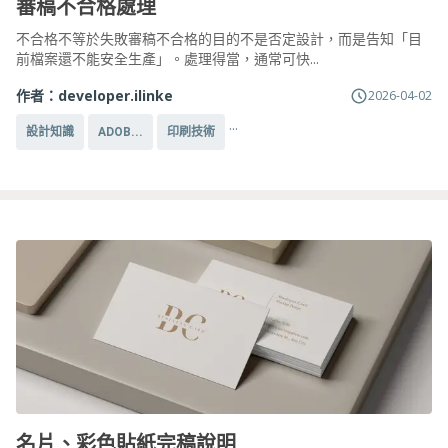
審稿不合格處理
不合格不等於失敗審稿不合格的目的不是否定設計，而是告知「目
前檔案還不能安全生產」。處理得當，通常可快...
作者：
developer.ilinke
2026-04-02
...
設計知識
ADOB...
印刷技術
名片、彩色貼紙完稿說明