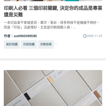
印刷人必看 三個印前關鍵, 決定你的成品是專業
還是災難
一本印品會不會被退貨、重印、客訴，很多時候不是機器不夠好，
而是「印前」沒處理好。尤其是印刷相關人員、...
作者：
aa0903090585
2025-11-25
...
設計知識
印前知識
印刷技術