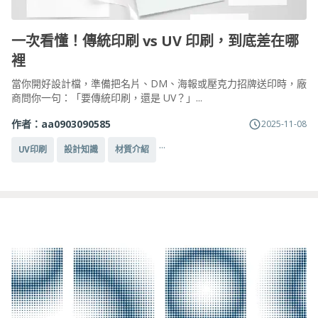
一次看懂！傳統印刷 vs UV 印刷，到底差在哪
裡
當你開好設計檔，準備把名片、DM、海報或壓克力招牌送印時，廠
商問你一句：「要傳統印刷，還是 UV？」...
作者：
aa0903090585
2025-11-08
...
UV印刷
設計知識
材質介紹