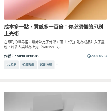
成本多一點，質感多一百倍：你必須懂的印刷
上光術
在印刷的世界裡，設計決定了骨架，而「上光」則為成品注入了靈
魂。許多人誤以為上光（Varnishing...
作者：
aa0903090585
2025-08-24
...
UV印刷
知識教學
印刷技術