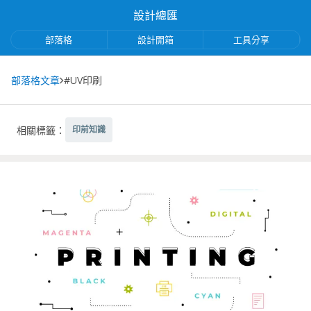
設計總匯
部落格
設計開箱
工具分享
部落格文章
#UV印刷
相關標籤：
印前知識