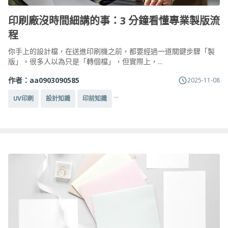
印刷廠沒時間細講的事：3 分鐘看懂專業製版流
程
你手上的設計檔，在送進印刷機之前，都要經過一道關鍵步驟「製
版」。很多人以為只是「轉個檔」，但實際上，...
作者：
aa0903090585
2025-11-08
...
UV印刷
設計知識
印前知識