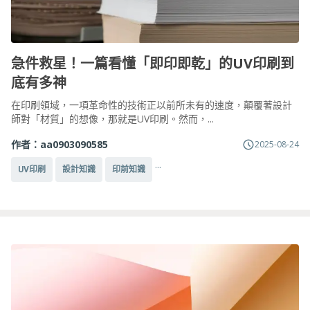
急件救星！一篇看懂「即印即乾」的UV印刷到
底有多神
在印刷領域，一項革命性的技術正以前所未有的速度，顛覆著設計
師對「材質」的想像，那就是UV印刷。然而，...
作者：
aa0903090585
2025-08-24
...
UV印刷
設計知識
印前知識