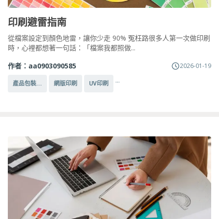
印刷避雷指南
從檔案設定到顏色地雷，讓你少走 90% 冤枉路很多人第一次做印刷
時，心裡都想著一句話：「檔案我都照做...
作者：
aa0903090585
2026-01-19
...
產品包裝...
網版印刷
UV印刷