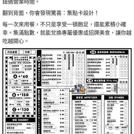
錯過營業時間。
翻到背面，你會發現驚喜：集點卡設計！
每一次來用餐，不只是享受一頓飽足，還能累積小確
幸。集滿點數，就能兌換專屬優惠或招牌美食，讓你越
吃越開心。