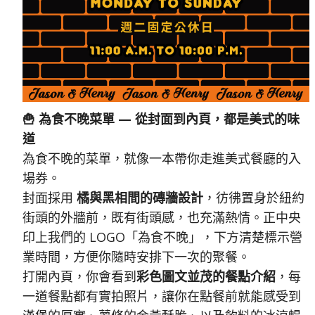
🍟 為食不晚菜單 — 從封面到內頁，都是美式的味
道
為食不晚的菜單，就像一本帶你走進美式餐廳的入
場券。
封面採用
橘與黑相間的磚牆設計
，彷彿置身於紐約
街頭的外牆前，既有街頭感，也充滿熱情。正中央
印上我們的 LOGO「為食不晚」，下方清楚標示營
業時間，方便你隨時安排下一次的聚餐。
打開內頁，你會看到
彩色圖文並茂的餐點介紹
，每
一道餐點都有實拍照片，讓你在點餐前就能感受到