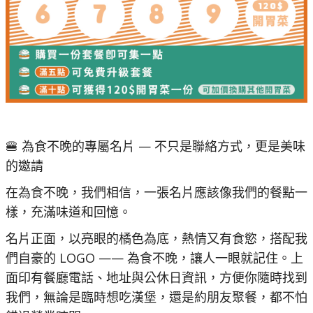
🍔 為食不晚的專屬名片 — 不只是聯絡方式，更是美味
的邀請
在為食不晚，我們相信，一張名片應該像我們的餐點一
樣，充滿味道和回憶。
名片正面，以亮眼的橘色為底，熱情又有食慾，搭配我
們自豪的 LOGO —— 為食不晚，讓人一眼就記住。上
面印有餐廳電話、地址與公休日資訊，方便你隨時找到
我們，無論是臨時想吃漢堡，還是約朋友聚餐，都不怕