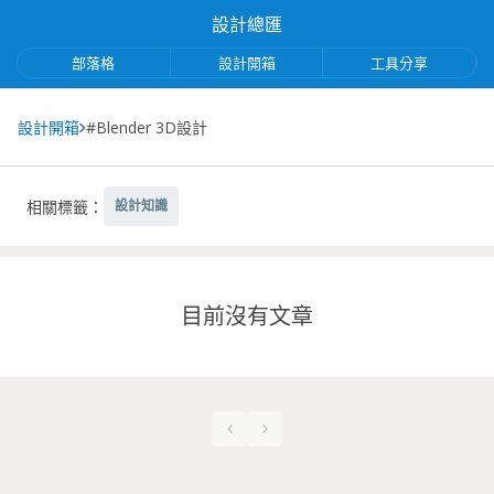
設計總匯
部落格
設計開箱
工具分享
設計開箱
#Blender 3D設計
相關標籤：
設計知識
目前沒有文章