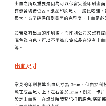
出血之所以重要是因為可以保留完整印刷畫面
有機會切錯位置。紙品印刷尺寸一般比較細，
很大。為了確保印刷畫面的完整度，出血是必
如若沒有出血的印刷檔，而印刷公司又沒有提
底色為白色，可以不用擔心會成品在沒有出血
等。
出血尺寸
常見的印刷標準出血尺寸為
3mm
，但由於科
際在成品尺寸上下左右各加
1mm
，例如：卡
設定出血後，在設計時請緊記打把底色
/
底圖