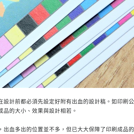
在設計前都必須先設定好附有出血的設計稿。如印刷
成品的大小、效果與設計相若。
，出血多出的位置並不多，但已大大保障了印刷成品