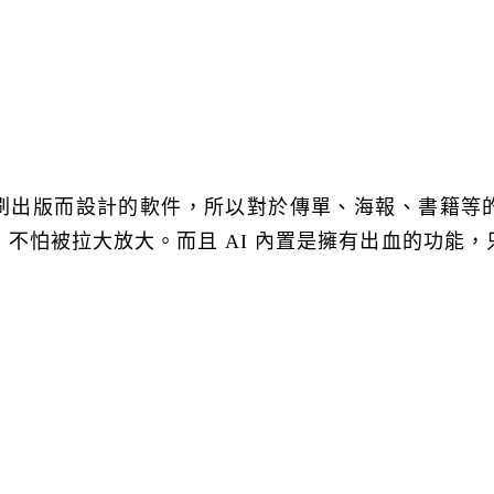
刷出版而設計的軟件，所以對於傳單、海報、書籍等
，不怕被拉大放大。而且
AI
內置是擁有出血的功能，