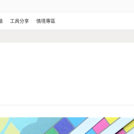
箱
工具分享
情境專區