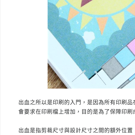
出血之所以是印刷的入門，是因為所有印刷品
會要求在印刷檔上增加，目的是為了保障印刷
出血是指剪裁尺寸與設計尺寸之間的額外位置