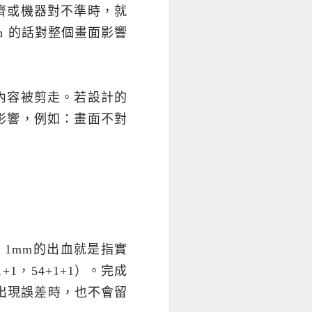
齊或機器對不準時，就
m
的話對整個畫面影響
內容被剪走。若設計的
影響，例如：畫面不對
。
1mm
的出血就是指實
1+1
，
54+1+1
）。完成
出現誤差時，也不會留