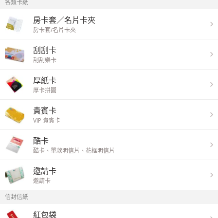
各類卡紙
房卡套／名片卡夾
房卡套/名片卡夾
刮刮卡
刮刮樂卡
厚紙卡
厚卡拼圖
貴賓卡
VIP 貴賓卡
酷卡
酷卡
、
單款明信片
、
花框明信片
邀請卡
邀請卡
信封信紙
紅包袋