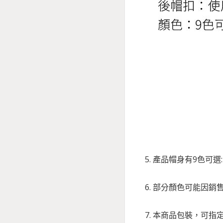
5. 產品帽身有9色可選
6. 部分顏色可能因
7. 本商品包裝，可指定每