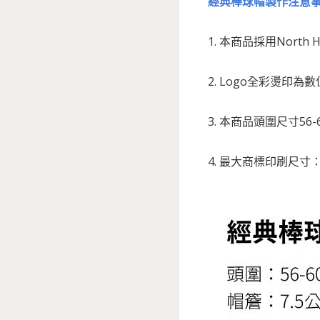
經典棒球帽製作注意
1. 本商品採用North 
2. Logo全彩燙印
3. 本商品頭圍尺寸5
4. 最大商標印刷尺