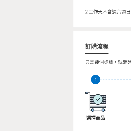
2.工作天不含週六週
訂購流程
只需幾個步驟，就能
選擇商品