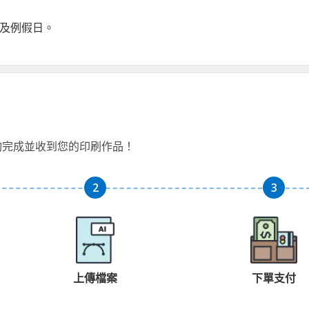
日及例假日。
夠完成並收到您的印刷作品！
上傳檔案
下單支付