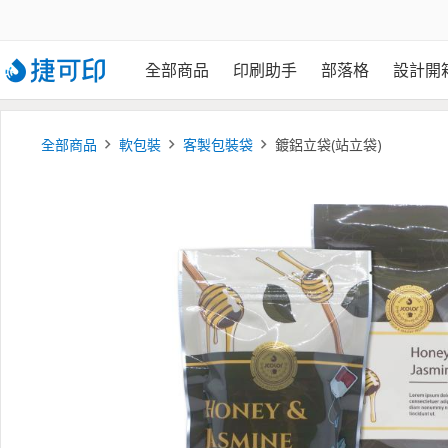
全部商品
印刷助手
部落格
設計開
全部商品
軟包裝
客製包裝袋
鍍鋁立袋(站立袋)