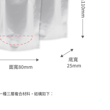
」是一種三層複合材料，結構如下：