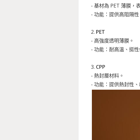
- 基材為 PET 薄
- 功能：提供高阻隔
2.
PET
- 高強度透明薄膜。
- 功能：耐高溫、挺
3.
CPP
- 熱封層材料。
- 功能：提供熱封性