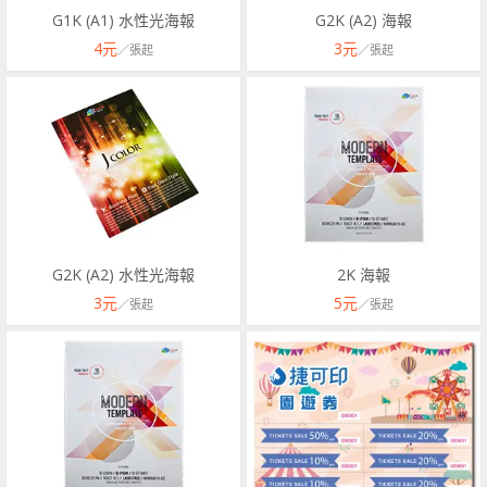
G1K (A1) 水性光海報
G2K (A2) 海報
4
元
3
元
／
張
起
／
張
起
G2K (A2) 水性光海報
2K 海報
3
元
5
元
／
張
起
／
張
起