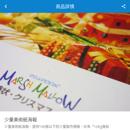
商品詳情
少量美術紙海報
少量美術紙海報，提供100張以下的少量製作規格，計有「100g骨紋