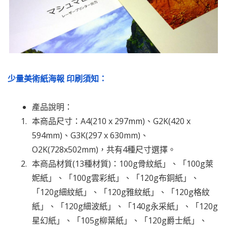
少量美術紙海報 印刷須知：
產品說明：
本商品
尺寸：A4(210 x 297mm)、G2K(420 x
594mm)、G3K(297 x 630mm)、
O2K(728x502mm)，共有4種尺寸選擇。
本商品材質(13種材質)：100g骨紋紙」、「100g萊
妮紙」、「100g雲彩紙」、「120g布銅紙」、
「120g細紋紙」、「120g雅紋紙」、「120g格紋
紙」、「120g細波紙」、「140g永采紙」、「120g
星幻紙」、「105g柳葉紙」、「120g爵士紙」、