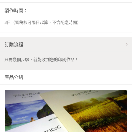
製作時間：
3
日
（審稿核可隔日起算，不含配送時間）
訂購流程
只需幾個步驟，就能收到您的印刷作品！
產品介紹