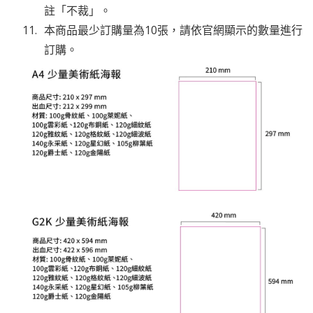
註「不裁」。
本商品最少訂購量為10張，請依官網顯示的數量進行
訂購。