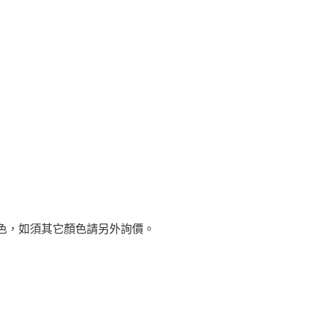
墨色，如須其它顏色請另外詢價。