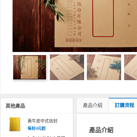
產品介紹
訂購流程
其他產品
黃牛皮中式信封
每
封
4
元起
產品介紹