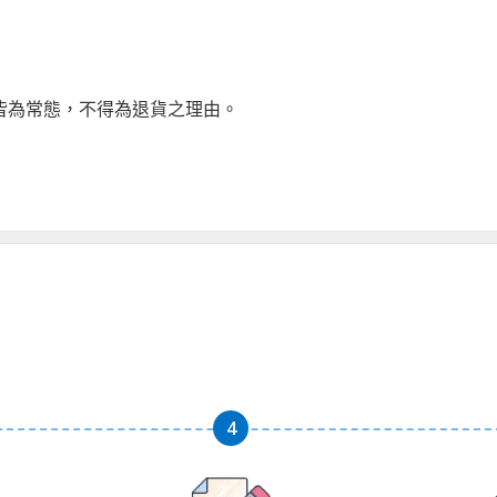
差皆為常態，不得為退貨之理由。