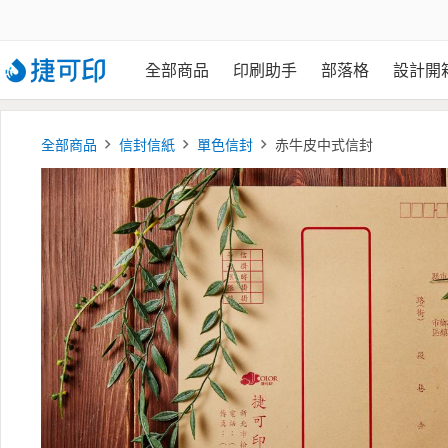
全部商品
印刷助手
部落格
設計開
全部商品
信封信紙
單色信封
赤牛皮中式信封