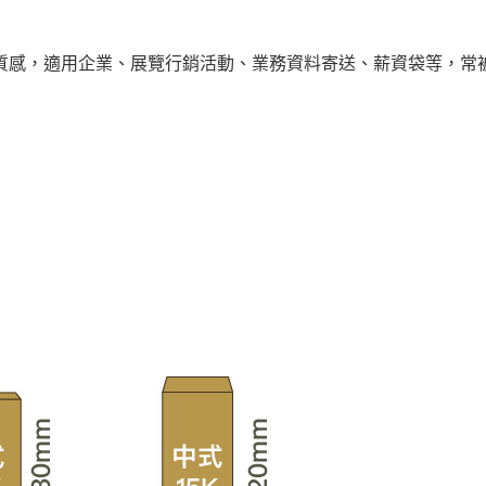
緻質感，適用企業、展覽行銷活動、業務資料寄送、薪資袋等，常