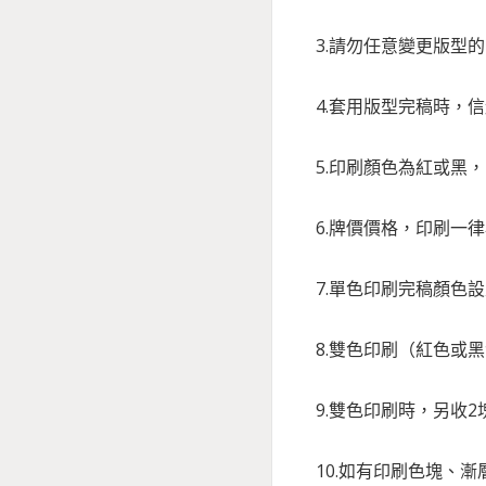
3.請勿任意變更版型
4.套用版型完稿時，
5.印刷顏色為紅或黑
6.牌價價格，印刷一
7.單色印刷完稿顏色
8.雙色印刷（紅色或
9.雙色印刷時，另收2
10.如有印刷色塊、漸