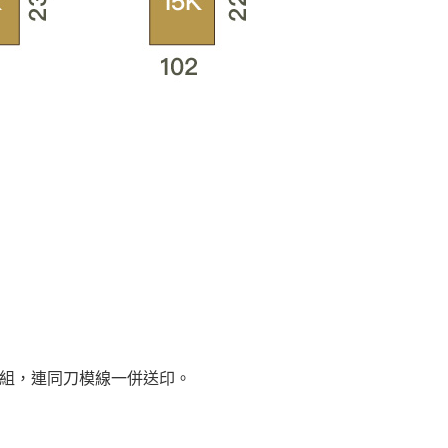
群組，連同刀模線一併送印。