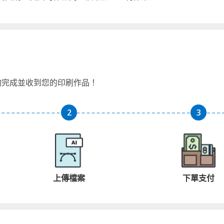
夠完成並收到您的印刷作品！
上傳檔案
下單支付