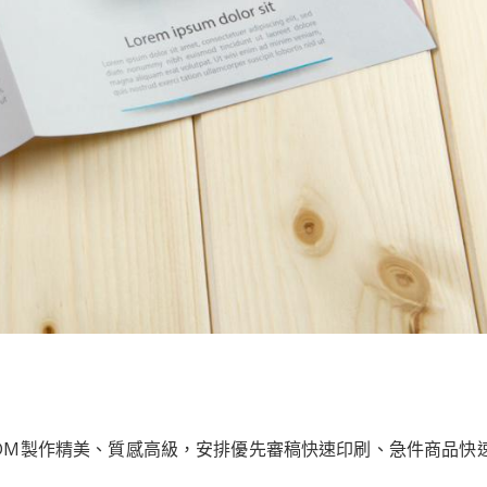
DM製作精美、質感高級，安排優先審稿快速印刷、急件商品快