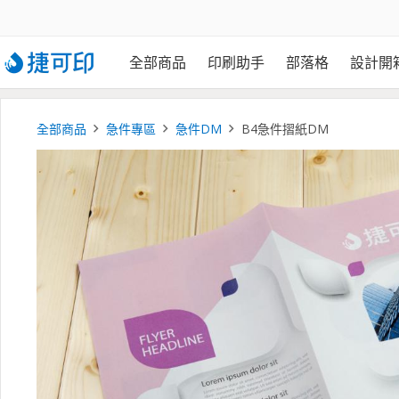
全部商品
印刷助手
部落格
設計開
全部商品
急件專區
急件DM
B4急件摺紙DM