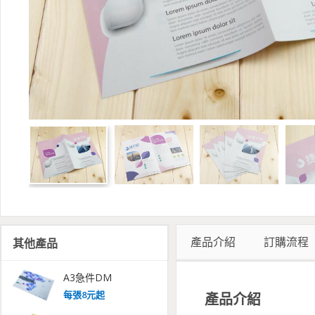
產品介紹
訂購流程
其他產品
A3急件DM
每
張
8
元起
產品介紹