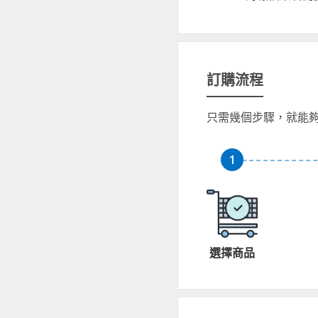
訂購流程
只需幾個步驟，就能
選擇商品