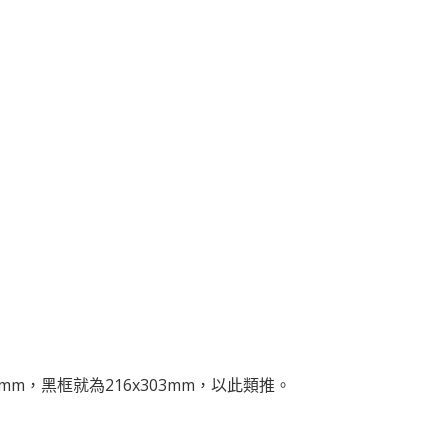
mm，黑框就為216x303mm，以此類推。