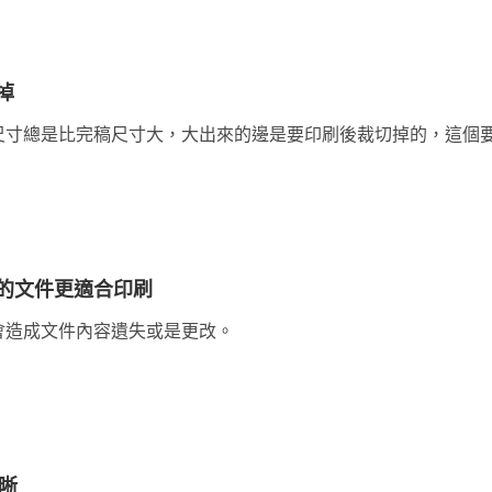
掉
尺寸總是比完稿尺寸大，大出來的邊是要印刷後裁切掉的，這個
的文件更適合印刷
會造成文件內容遺失或是更改。
清晰