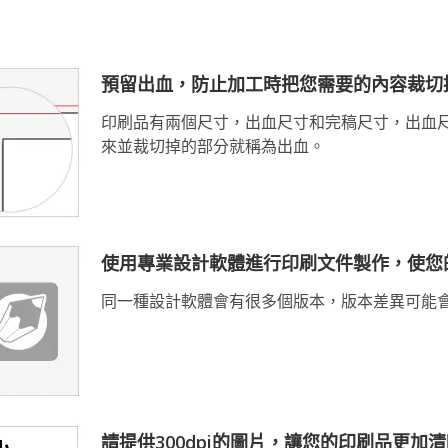
預留出血，防止加工時把您需要的內容裁切
印刷品有兩個尺寸，出血尺寸和完稿尺寸，出血
來並裁切掉的部分就稱為出血。
使用專業設計軟體進行印刷文件製作，使您
同一種設計軟體會有很多個版本，版本差異可能
請提供300dpi的圖片，讓您的印刷品更加