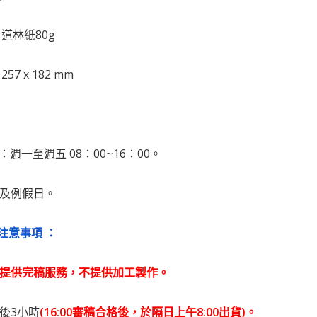
道林紙80g
7 x 182 mm
：週一至週五 08：00~16：00。
日及例假日。
注意事項 ：
提供完稿服務，不提供加工製作。
後3小時
(16:00審稿合格後，於隔日上午8:00出貨)。