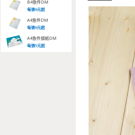
B4急件DM
每
張
6
元起
A4急件DM
每
張
6
元起
A4急件摺紙DM
每
張
5
元起