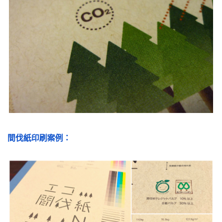
間伐紙
印刷案例：