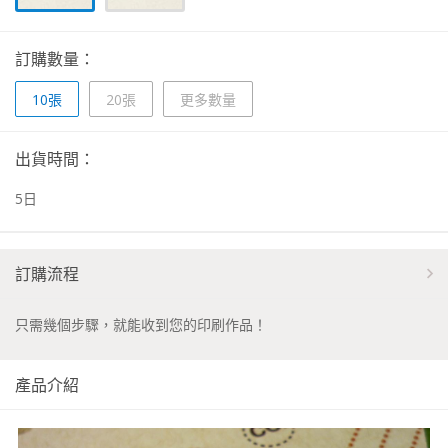
訂購數量：
10張
20張
更多數量
出貨時間：
5
日
訂購流程
只需幾個步驟，就能收到您的印刷作品！
產品介紹