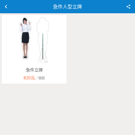
急件人型立牌
急件立牌
820
元
／
個
起