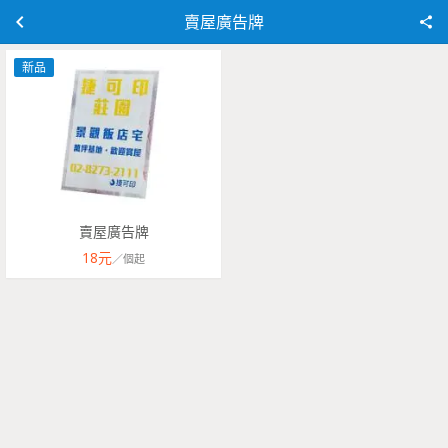
賣屋廣告牌
新品
賣屋廣告牌
18
元
／
個
起