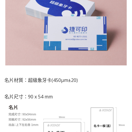
名片材質：超級象牙卡(450µm±20)
名片尺寸：90 x 54 mm