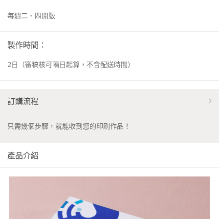
每週二、四開版
製作時間：
2
日
（審稿核可隔日起算，不含配送時間）
訂購流程
只需幾個步驟，就能收到您的印刷作品！
產品介紹