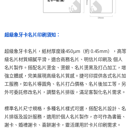
超級象牙卡名片印刷須知：
超級象牙卡名片，紙材厚度達450µm（約 0.45mm），高等
級名片材質細膩平滑，適合商務名片、明信片印刷及 個人
名片製作。搭配名片燙金、燙銀、名片燙黑及打凸加工，增
強立體感，完美展現高級名片質感。捷可印提供各式名片加
工服務，如名片導圓角、名片打凸價格、名片後加工等，另
外可委託修改名片，調整名片排版，滿足客製化名片需求。
標準名片尺寸規格，多種名片樣式可選，搭配名片設計、名
片排版及設計服務，適用於個人名片製作，亦可作為書籤、
謝卡、婚禮謝卡、喜餅謝卡，靈活運用於卡片印刷需求。