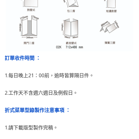
訂單收件時間 ：
1.每日晚上21：00前，逾時皆算隔日件。
2.工作天不含週六週日及例假日。
折式菜單型錄製作注意事項 ：
1.請下載版型製作完稿。