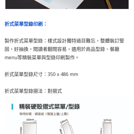
折式菜單型錄印刷：
製作折式菜單型錄：樣式設計獨特過目難忘，整體裝訂堅
固，好抽換，閱讀者翻閱容易，適用於商品型錄、餐廳
menu等精裝菜單與型錄印刷製作。
折式菜單型錄尺寸：350 x 486 mm
折式菜單型錄摺法：對摺式