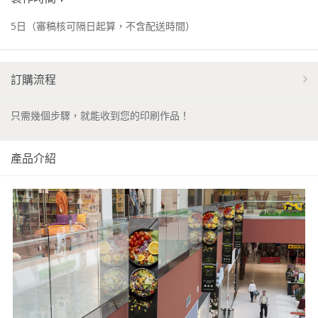
5
日
（審稿核可隔日起算，不含配送時間）
訂購流程
只需幾個步驟，就能收到您的印刷作品！
產品介紹