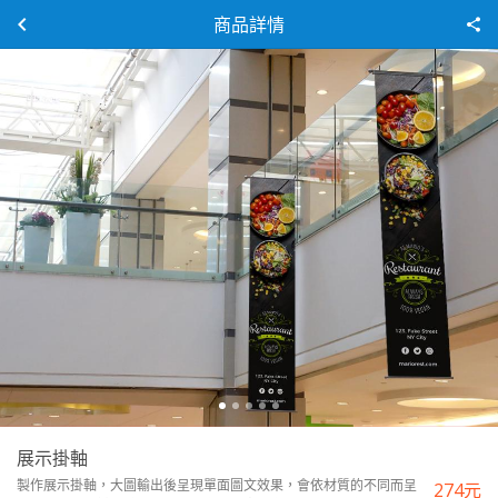
商品詳情
展示掛軸
製作展示掛軸，大圖輸出後呈現單面圖文效果，會依材質的不同而呈
274
元