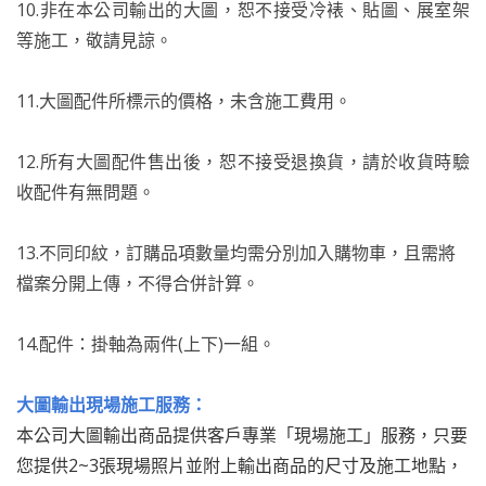
10.非在本公司輸出的大圖，恕不接受冷裱、貼圖、展室架
等施工，敬請見諒。
11.大圖配件所標示的價格，未含施工費用。
12.所有大圖配件售出後，恕不接受退換貨，請於收貨時驗
收配件有無問題。
13.不同印紋，訂購品項數量均需分別加入購物車，且需將
檔案分開上傳，不得合併計算。
14.配件：掛軸為兩件(上下)一組。
大圖輸出現場施工服務：
本公司大圖輸出商品提供客戶專業「現場施工」服務，只要
您提供2~3張現場照片並附上輸出商品的尺寸及施工地點，