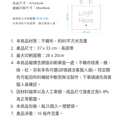
本商品材質：不織布，約80平方米克重
產品尺寸：37 x 33 cm，長提帶
最大印刷面積：28 x 20cm
本商品報價含網版印刷單面一處。不織布除黑、橘、
綠、紅，另有多色可選(詳情請洽客服人員)，特定顏
色可能因布料補給中斷而無法製作，下單請請先與客
服人員確認。
因材料縮率以及人工車縫，成品尺寸誤差正負5-8%
為正常範圍。
本商品包裝，每25個入一塑膠袋。
產品淨重：16 每件克重。