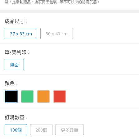
袋，是活動贈品、店家商品包裝...等不可缺少的祕密武器。
成品尺寸：
37 x 33 cm
50 x 40 cm
單/雙列印：
單面
顏色：
訂購數量：
100個
200個
更多數量