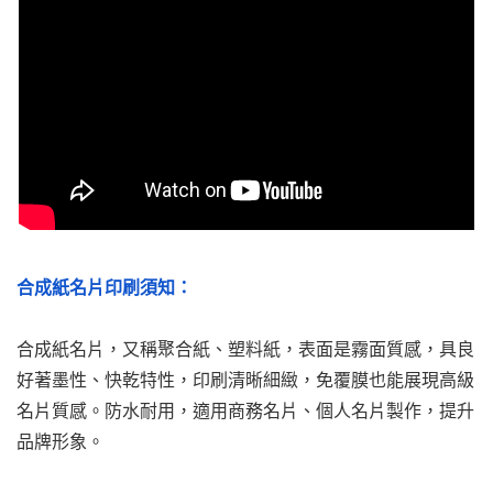
合成紙名片印刷須知：
合成紙名片，又稱聚合紙、塑料紙，表面是霧面質感，具良
好著墨性、快乾特性，印刷清晰細緻，免覆膜也能展現高級
名片質感。防水耐用，適用商務名片、個人名片製作，提升
品牌形象。