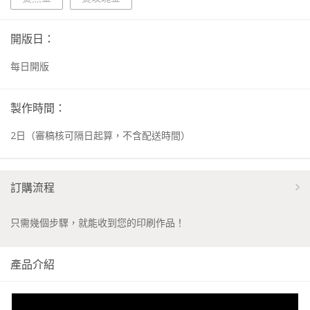
開版日：
每日開版
製作時間：
2
日
（審稿核可隔日起算，不含配送時間）
訂購流程
只需幾個步驟，就能收到您的印刷作品！
產品介紹