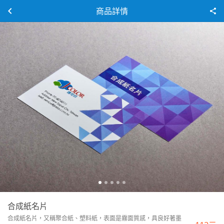
商品詳情
合成紙名片
合成紙名片，又稱聚合紙、塑料紙，表面是霧面質感，具良好著墨