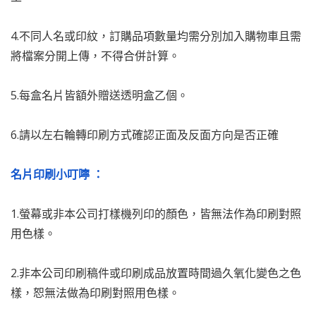
4.不同人名或印紋，訂購品項數量均需分別加入購物車且需
將檔案分開上傳，不得合併計算。
5.每盒名片皆額外贈送透明盒乙個。
6.請以左右輪轉印刷方式確認正面及反面方向是否正確
名片印刷小叮嚀 ：
1.螢幕或非本公司打樣機列印的顏色，皆無法作為印刷對照
用色樣。
2.非本公司印刷稿件或印刷成品放置時間過久氧化變色之色
樣，恕無法做為印刷對照用色樣。