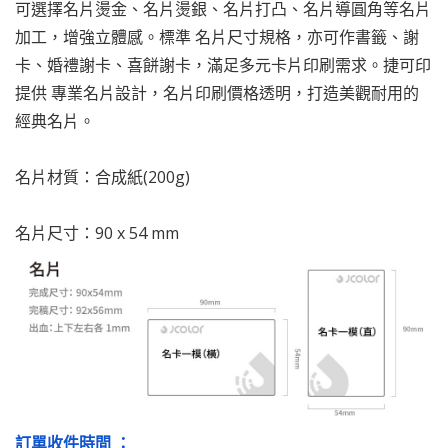
可選擇名片燙金、名片燙銀、名片打凸、名片導圓角等名片
加工，增強立體感。標準 名片尺寸規格，亦可作書籤、謝
卡、婚禮謝卡、喜餅謝卡，滿足多元卡片印刷需求。捷可印
提供 專業名片設計，名片印刷價格透明，打造美觀耐用的
經典名片。
名片材質：合成紙(200g)
名片尺寸：90 x 54 mm
訂單收件時間 ：