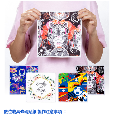
數位載具條碼貼紙 製作注意事項 ：