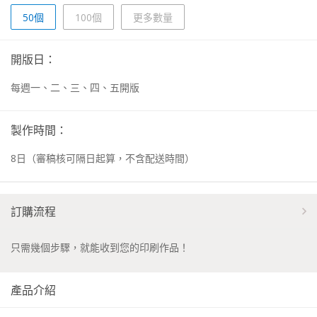
50個
100個
更多數量
開版日：
每週一、二、三、四、五開版
製作時間：
8
日
（審稿核可隔日起算，不含配送時間）
訂購流程
只需幾個步驟，就能收到您的印刷作品！
產品介紹