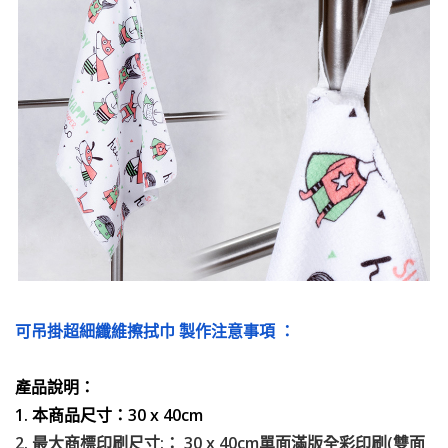
可吊掛超細纖維擦拭巾 製作注意事項 ：
產品說明：
1. 本商品尺寸：30 x 40cm
2. 最大商標印刷尺寸:： 30 x 40cm單面滿版全彩印刷(雙面