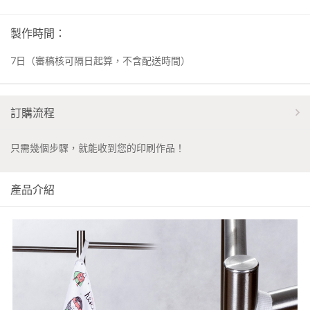
製作時間：
7
日
（審稿核可隔日起算，不含配送時間）
訂購流程
只需幾個步驟，就能收到您的印刷作品！
產品介紹