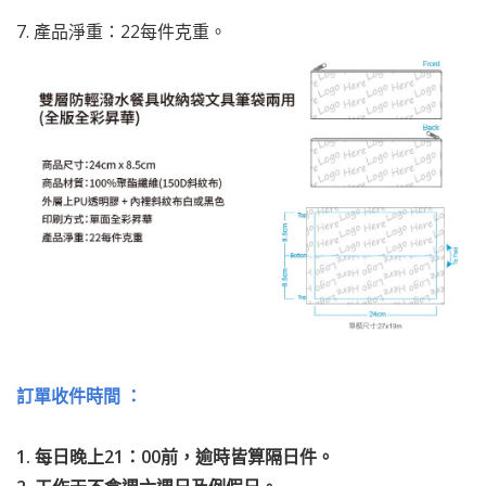
7. 產品淨重：22每件克重。
訂單收件時間 ：
1. 每日晚上21：00前，逾時皆算隔日件。