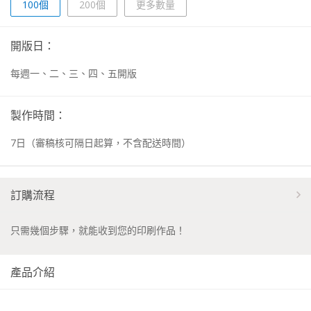
100個
200個
更多數量
開版日：
每週一、二、三、四、五開版
製作時間：
7
日
（審稿核可隔日起算，不含配送時間）
訂購流程
只需幾個步驟，就能收到您的印刷作品！
產品介紹