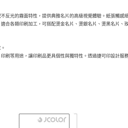
配不反光的霧面特性，提供典雅名片的高級視覺體驗。紙張觸感
片適合各類印刷加工，可搭配燙金名片、燙銀名片、燙黑名片、
求。
片印刷等用途，讓印刷品更具個性與獨特性。透過捷可印設計服