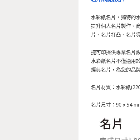
水彩紙名片，獨特的
提升個人名片製作、
片、名片打凸、名片
捷可印提供專業名片
水彩紙名片不僅適用
經典名片，為您的品
名片材質：水彩紙(220
名片尺寸：90 x 54 m