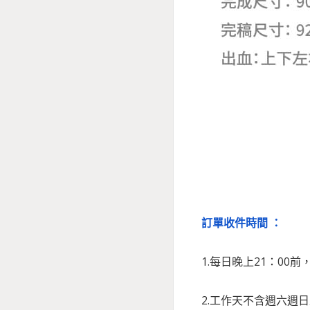
訂單收件時間 ：
1.每日晚上21：00
2.工作天不含週六週