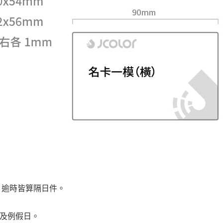
前，逾時皆算隔日件。
日及例假日。