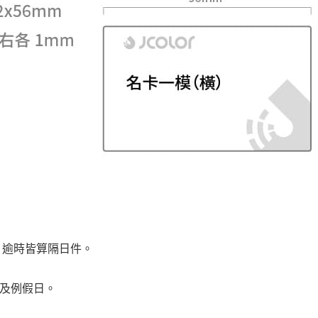
前，逾時皆算隔日件。
日及例假日。