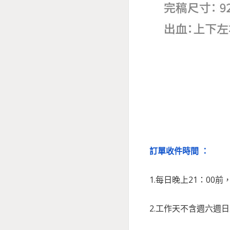
訂單收件時間 ：
1.每日晚上21：00
2.工作天不含週六週