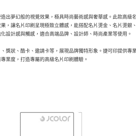
營造出夢幻般的視覺效果，極具時尚藝術感與奢華感。此款高級
效果，讓名片印刷呈現極致立體感，能搭配名片燙金、名片燙銀
強化設計感與觸感，適合高端品牌、設計師、時尚產業等使用。
片、獎狀、酷卡、邀請卡等，展現品牌獨特形象。捷可印提供專
與專業度，打造專屬的高級名片印刷體驗。