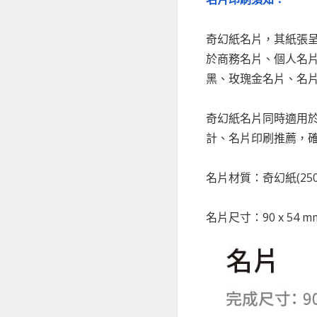
奇幻紙名片，其紙張
於商務名片、個人名
黑、玫瑰金名片、名
奇幻紙名片同時適用
計、名片印刷推薦，
名片材質：奇幻紙(250
名片尺寸：90 x 54 m