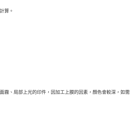
併計算。
雙面霧、局部上光的印件，因加工上膜的因素，顏色會較深，如需