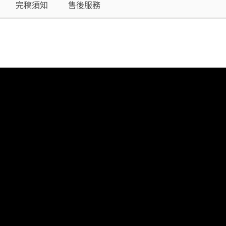
完稿須知
售後服務