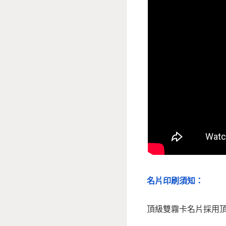
名片印刷須知：
頂級雙霧卡名片採用頂