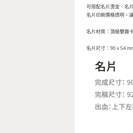
可搭配名片燙金、名
名片印刷價格透明，
名片材質：頂級雙霧卡(3
名片尺寸：90 x 54 m