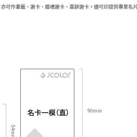
，亦可作書籤、謝卡、婚禮謝卡、喜餅謝卡。捷可印提供專業名