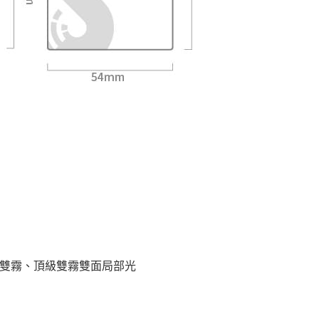
級雙霧、頂級雙霧雙面局部光