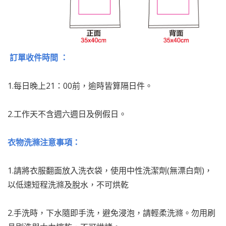
訂單收件時間 ：
1.每日晚上21：00前，逾時皆算隔日件。
2.工作天不含週六週日及例假日。
衣物洗滌注意事項：
1.請將衣服翻面放入洗衣袋，使用中性洗潔劑(無漂白劑)，
以低速短程洗滌及脫水，不可烘乾
2.手洗時，下水隨即手洗，避免浸泡，請輕柔洗滌。勿用刷