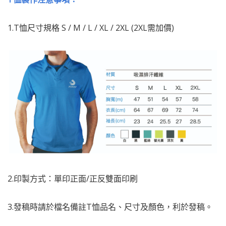
1.T恤尺寸規格 S / M / L / XL / 2XL (2XL需加價)
2.印製方式：單印正面/正反雙面印刷
3.發稿時請於檔名備註T恤品名、尺寸及顏色，利於發稿。