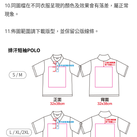
10.同圖檔在不同衣服呈現的顏色及效果會有落差，屬正常
現象。
11.佈圖範圍請下載版型，並保留公版線條。