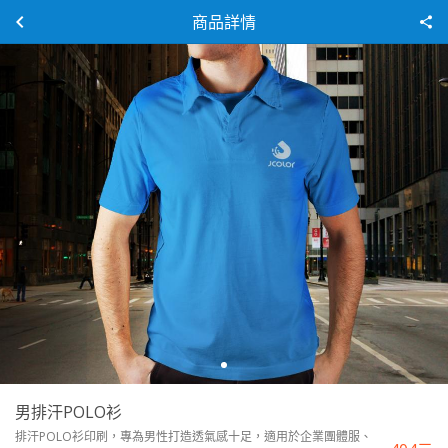
商品詳情
男排汗POLO衫
排汗POLO衫印刷，專為男性打造透氣感十足，適用於企業團體服、