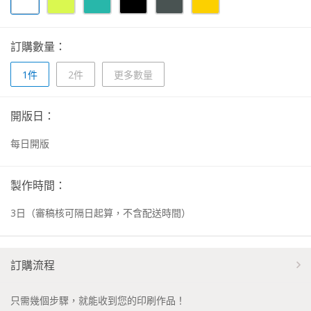
訂購數量：
1件
2件
更多數量
開版日：
每日開版
製作時間：
3
日
（審稿核可隔日起算，不含配送時間）
訂購流程
只需幾個步驟，就能收到您的印刷作品！