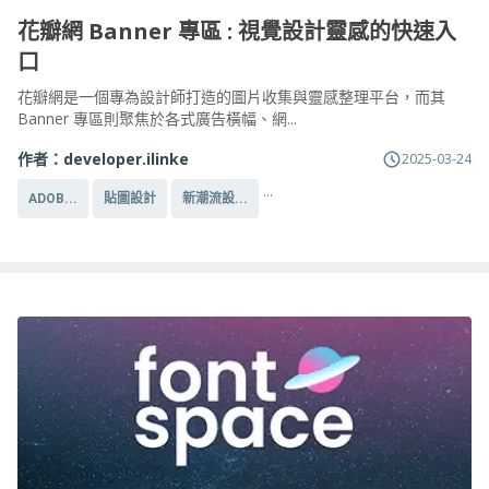
花瓣網 Banner 專區 : 視覺設計靈感的快速入
口
花瓣網是一個專為設計師打造的圖片收集與靈感整理平台，而其
Banner 專區則聚焦於各式廣告橫幅、網...
作者：
developer.ilinke
2025-03-24
...
ADOB...
貼圖設計
新潮流設...