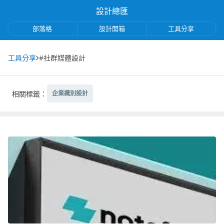
設計總匯
部落格
設計開箱
工具分享
工具分享
#社群媒體設計
相關標籤：
企業識別設計