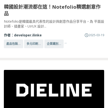
韓國設計潮流都在這！Notefolio精選創意作
品
Notefolio是韓國最具代表性的設計與創意作品分享平台，為 平面設
計師、插畫家、UI/UX 設計...
作者：
developer.ilinke
2025-03-19
...
產品包裝...
多元印刷...
企業識別...