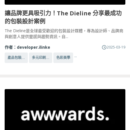
讓品牌更具吸引力！The Dieline 分享最成功
的包裝設計案例
The Dieline是全球最受歡迎的包裝設計媒體，專為設計師、品牌商
與創意人提供靈感與趨勢資訊。自...
作者：
developer.ilinke
2025-03-19
...
產品包裝...
多元印刷...
色彩美學