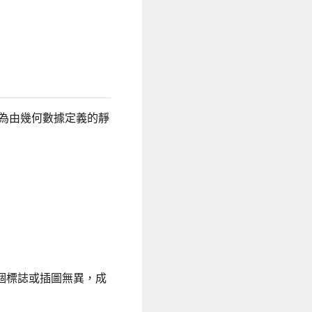
為由幾何數據定義的靜
與一個標誌或插圖無異，成