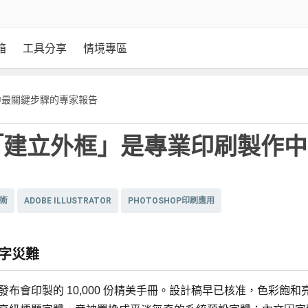
箱
工具分享
情境專區
中最關鍵步驟的專家報告
「建立外框」是專業印刷製作中
術
ADOBE ILLUSTRATOR
PHOTOSHOP印刷應用
字災難
布會印製的 10,000 份精美手冊。設計稿早已核准，色彩飽