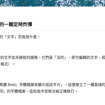
的一顆定時炸彈
的「文字」究竟是什麼。
等設計軟體中，我們看到的文字並非靜態的圖像。它們是「活的」，即可編輯的文
f 格式）。
體 Bold』字體檔案來顯示這段字元」。這便建立了一種直接
同」的字體檔案，這些指令就無法被正確執行。