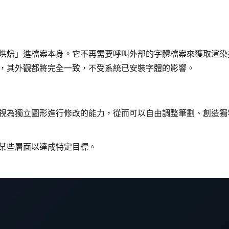
烘焙」進檔案本身。它不再需要呼叫外部的字體檔案來獲取渲染
，其外觀都將完全一致，不受系統已安裝字體的影響。
視為獨立圖形進行修改的能力，從而可以自由調整筆劃、創造獨
某些層面以達成特定目標。