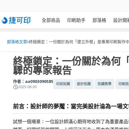
全部商品
印刷助手
部落格
設計開
部落格文章
終極鎖定：一份關於為何「建立外框」是專業印刷製作
終極鎖定：一份關於為何
驟的專家報告
作者：
aa0903090585
印前知識
設計知識
知識教學
印刷技
2025-06-30
前言：設計師的夢魘：當完美設計淪為一場文
試想一個場景：一位設計師滿心期待地收到了為重要產品發