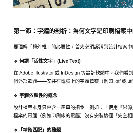
第一節：字體的剖析：為何文字是印刷檔案中
要理解「轉外框」的必要性，首先必須認識到設計檔案中
🔹 何謂「活性文字」(Live Text)
在 Adobe Illustrator 或 InDesign 
個外部軟體——安裝在電腦上的字體檔案（例如 .otf 或 .tt
🔹 字體依賴性的概念
設計檔案本身只包含一連串的指令，例如：「使用『思源黑
檔案的電腦（例如印刷廠的電腦）沒有安裝這個「完全相
🔹「精確匹配」的難題