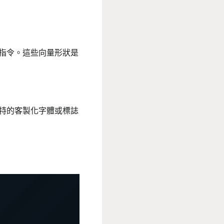
指令。這些向量形狀是
特的客製化字體或標誌