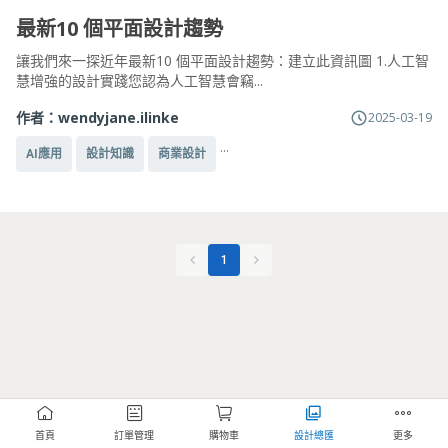
最新10 個平面設計趨勢
讓我們來一探近年最新10 個平面設計趨勢：建立此資訊圖 1.人工智
慧增強的設計實踐您認為人工智慧會竊...
作者：
wendyjane.ilinke
2025-03-19
...
AI應用
設計知識
商業設計
1
首頁
訂單管理
購物車
設計總匯
更多