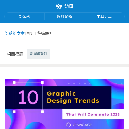
設計總匯
部落格
設計開箱
工具分享
部落格文章
#NFT藝術設計
相關標籤：
新潮流設計