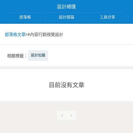
設計總匯
部落格
設計開箱
工具分享
部落格文章
#內容行銷視覺設計
相關標籤：
設計知識
目前沒有文章