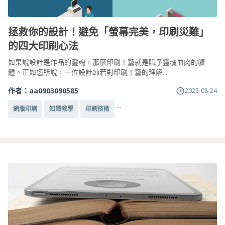
拯救你的設計！避免「螢幕完美，印刷災難」
的四大印刷心法
如果說設計是作品的靈魂，那麼印刷工藝就是賦予靈魂血肉的軀
體。正如您所說，一位設計師若對印刷工藝的理解...
作者：
aa0903090585
2025-08-24
...
網版印刷
知識教學
印刷技術