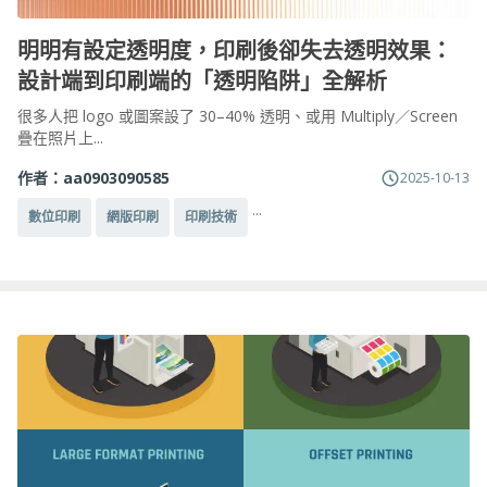
明明有設定透明度，印刷後卻失去透明效果：
設計端到印刷端的「透明陷阱」全解析
很多人把 logo 或圖案設了 30–40% 透明、或用 Multiply／Screen
疊在照片上...
作者：
aa0903090585
2025-10-13
...
數位印刷
網版印刷
印刷技術