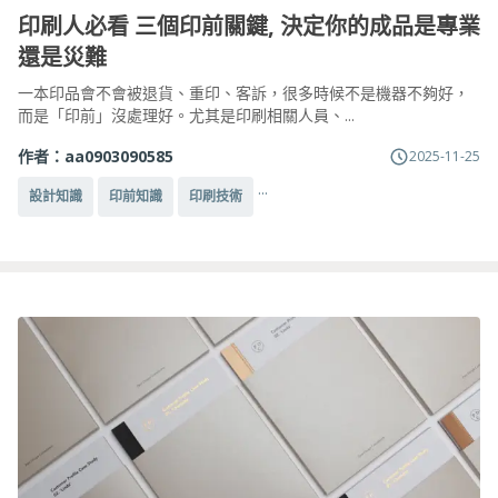
印刷人必看 三個印前關鍵, 決定你的成品是專業
還是災難
一本印品會不會被退貨、重印、客訴，很多時候不是機器不夠好，
而是「印前」沒處理好。尤其是印刷相關人員、...
作者：
aa0903090585
2025-11-25
...
設計知識
印前知識
印刷技術