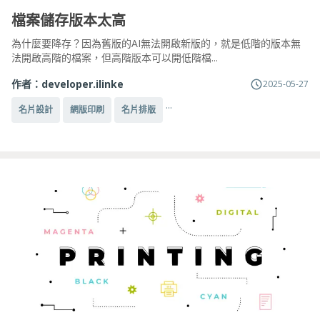
檔案儲存版本太高
為什麼要降存？因為舊版的AI無法開啟新版的，就是低階的版本無
法開啟高階的檔案，但高階版本可以開低階檔...
作者：
developer.ilinke
2025-05-27
...
名片設計
網版印刷
名片排版