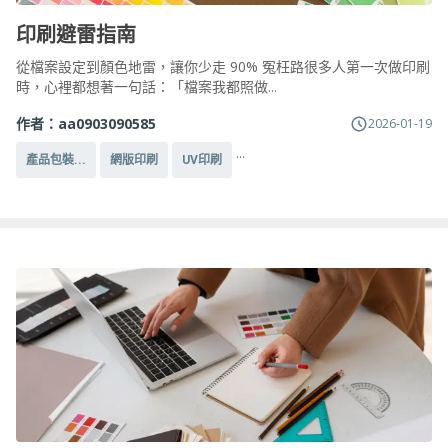
印刷避雷指南
從檔案設定到顏色地雷，讓你少走 90% 冤枉路很多人第一次做印刷
時，心裡都想著一句話：「檔案我都照做...
作者：
aa0903090585
2026-01-19
...
產品包裝...
網版印刷
UV印刷