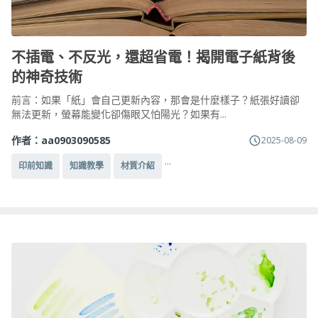
不插電、不反光，還超省電！揭開電子紙背後
的神奇技術
前言：如果「紙」會自己更新內容，那會是什麼樣子？紙張好讀卻
無法更新，螢幕能變化卻傷眼又怕陽光？如果有...
作者：
aa0903090585
2025-08-09
...
印前知識
知識教學
材質介紹