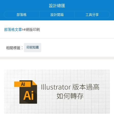
設計總匯
部落格
設計開箱
工具分享
部落格文章
#網版印刷
相關標籤：
印前知識