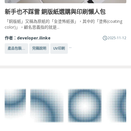
新手也不踩雷 銅版紙選購與印刷懶人包
「銅版紙」又稱為原紙的「全塗怖紙張」，其中的「塗佈(coating
color)」，顧名思義指的就是...
作者：
developer.ilinke
2025-11-12
...
產品包裝...
完稿說明
UV印刷