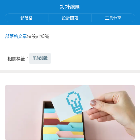
設計總匯
部落格
設計開箱
工具分享
部落格文章
#設計知識
相關標籤：
印前知識