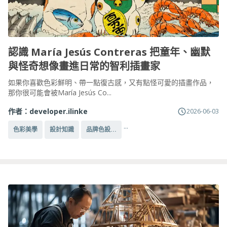
認識 María Jesús Contreras 把童年、幽默
與怪奇想像畫進日常的智利插畫家
如果你喜歡色彩鮮明、帶一點復古感，又有點怪可愛的插畫作品，
那你很可能會被María Jesús Co...
作者：
developer.ilinke
2026-06-03
...
色彩美學
設計知識
品牌色設...