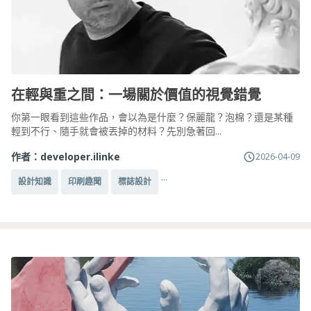
在輕與重之間：一場關於價值的視覺錯覺
你第一眼看到這些作品，會以為是什麼？保麗龍？泡棉？還是某種
輕到不行、隨手就會被丟掉的材料？先別急著回...
作者：
developer.ilinke
2026-04-09
...
設計知識
印刷趣聞
標誌設計