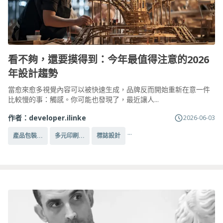
看不夠，還要摸得到：今年最值得注意的2026
年設計趨勢
當愈來愈多視覺內容可以被快速生成，品牌反而開始重新在意一件
比較慢的事：觸感。你可能也發現了，最近讓人...
作者：
developer.ilinke
2026-06-03
...
產品包裝...
多元印刷...
標誌設計