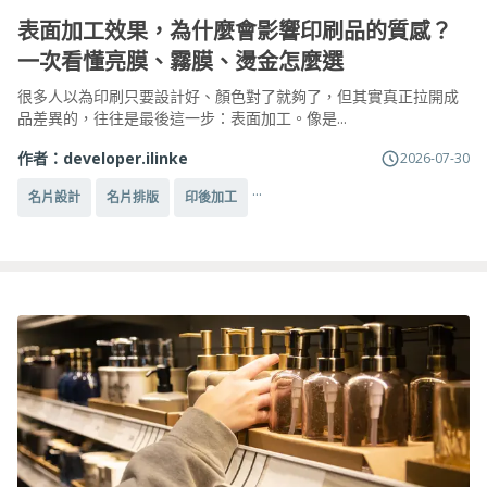
表面加工效果，為什麼會影響印刷品的質感？
一次看懂亮膜、霧膜、燙金怎麼選
很多人以為印刷只要設計好、顏色對了就夠了，但其實真正拉開成
品差異的，往往是最後這一步：表面加工。像是...
作者：
developer.ilinke
2026-07-30
...
名片設計
名片排版
印後加工