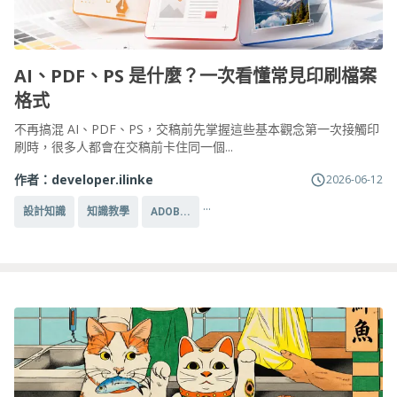
AI、PDF、PS 是什麼？一次看懂常見印刷檔案
格式
不再搞混 AI、PDF、PS，交稿前先掌握這些基本觀念第一次接觸印
刷時，很多人都會在交稿前卡住同一個...
作者：
developer.ilinke
2026-06-12
...
設計知識
知識教學
ADOB...