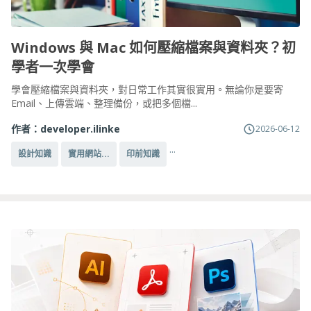
Windows 與 Mac 如何壓縮檔案與資料夾？初
學者一次學會
學會壓縮檔案與資料夾，對日常工作其實很實用。無論你是要寄
Email、上傳雲端、整理備份，或把多個檔...
作者：
developer.ilinke
2026-06-12
...
設計知識
實用網站...
印前知識