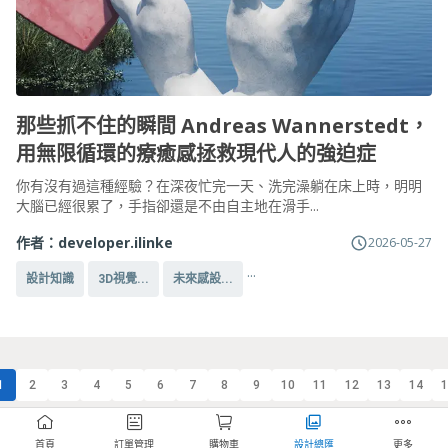
那些抓不住的瞬間 Andreas Wannerstedt，
用無限循環的療癒感拯救現代人的強迫症
你有沒有過這種經驗？在深夜忙完一天、洗完澡躺在床上時，明明
大腦已經很累了，手指卻還是不由自主地在滑手...
作者：
developer.ilinke
2026-05-27
...
設計知識
3D視覺...
未來感設...
1
2
3
4
5
6
7
8
9
10
11
12
13
14
1
首頁
訂單管理
購物車
設計總匯
更多