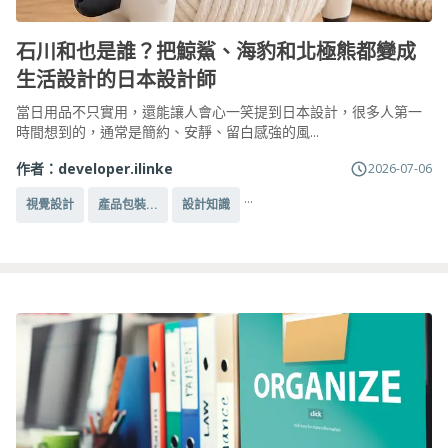
石川和也是誰？把鯨鯊、海豹和北極熊都變成
生活設計的日本設計師
當日用品不只實用，還能讓人會心一笑提到日本設計，很多人第一
時間想到的，通常是簡約、安靜、留白感強的風...
作者：
developer.ilinke
2026-07-06
...
視覺設計
產品包裝...
設計知識