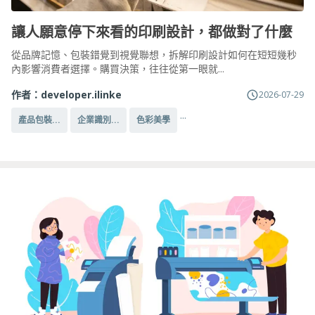
讓人願意停下來看的印刷設計，都做對了什麼
從品牌記憶、包裝錯覺到視覺聯想，拆解印刷設計如何在短短幾秒
內影響消費者選擇。購買決策，往往從第一眼就...
作者：
developer.ilinke
2026-07-29
...
產品包裝...
企業識別...
色彩美學