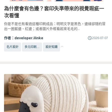
為什麼會有色邊？套印失準帶來的視覺瑕疵一
次看懂
你是不是也有看過這種印刷成品：明明文字是黑色，邊緣卻隱約冒
出一圈藍邊、紅邊；或者圖片外框看起來毛毛的...
作者：
developer.ilinke
2026-07-07
...
名片設計
多元印刷...
設計知識