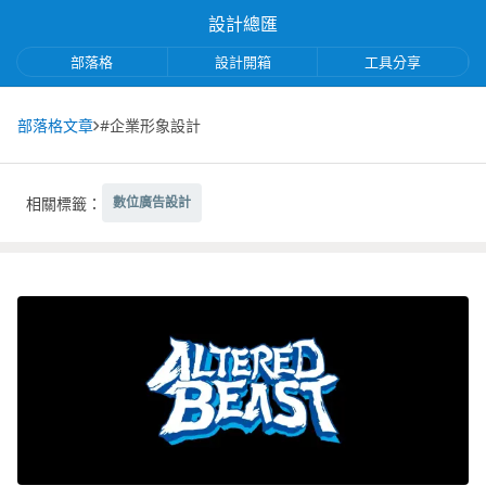
設計總匯
部落格
設計開箱
工具分享
部落格文章
#企業形象設計
相關標籤：
數位廣告設計