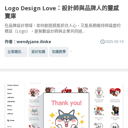
Logo Design Love：設計師與品牌人的靈感
寶庫
在品牌設計領域，如何創造既能抓住人心、又能長期維持辨識度的
標誌（Logo），是無數設計師與企業共同追...
作者：
wendyjane.ilinke
2025-03-19
...
企業識別...
設計知識
知識教學