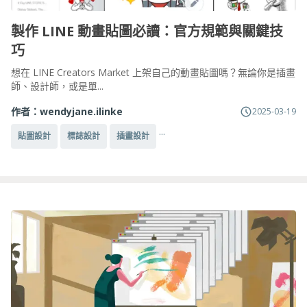
製作 LINE 動畫貼圖必讀：官方規範與關鍵技
巧
想在 LINE Creators Market 上架自己的動畫貼圖嗎？無論你是插畫
師、設計師，或是單...
作者：
wendyjane.ilinke
2025-03-19
...
貼圖設計
標誌設計
插畫設計