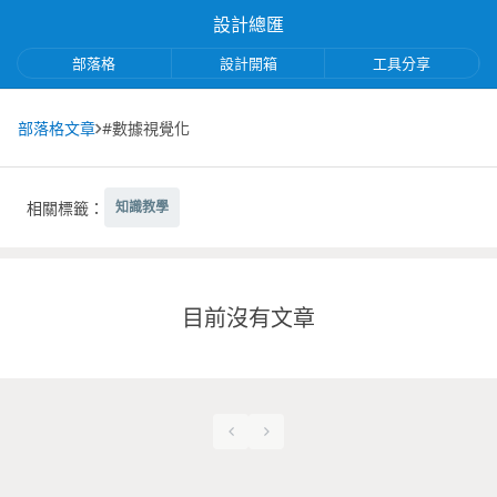
設計總匯
部落格
設計開箱
工具分享
部落格文章
#數據視覺化
相關標籤：
知識教學
目前沒有文章